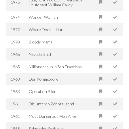
1975
Lieutenant William Calley
1974
Wonder Woman
1972
Where Does It Hurt
1970
Bloody Mama
1966
Nevada Smith
1965
Millionenraub in San Francisco
1963
Der Kommodore
1963
Operation Bikini
1961
Die unteren Zehntausend
1961
Most Dangerous Man Alive
1958
Submarine Seahawk