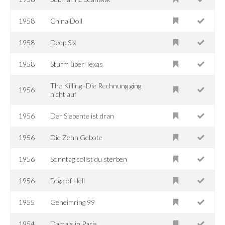
1958
China Doll
1958
Deep Six
1958
Sturm über Texas
The Killing -Die Rechnung ging
1956
nicht auf
1956
Der Siebente ist dran
1956
Die Zehn Gebote
1956
Sonntag sollst du sterben
1956
Edge of Hell
1955
Geheimring 99
1954
Damals in Paris