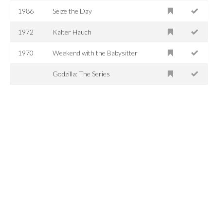
1986
Seize the Day
1972
Kalter Hauch
1970
Weekend with the Babysitter
Godzilla: The Series