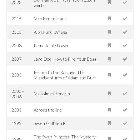
2020
wert?
2015
Man lernt nie aus
2010
Alpha und Omega
2008
Remarkable Power
2007
Jane Doe: How to Fire Your Boss
Return to the Batcave: The
2003
Misadventures of Adam and Burt
2000–
Malcolm mittendrin
2006
2000
Across the line
1999
Seven Girlfriends
The Swan Princess: The Mystery
1998