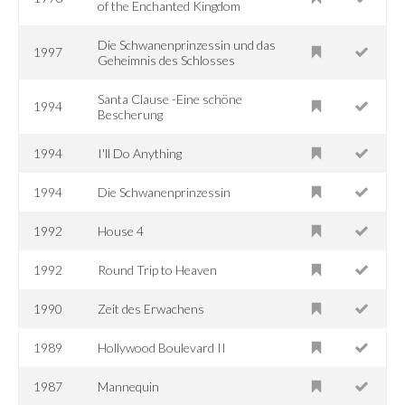
of the Enchanted Kingdom
Die Schwanenprinzessin und das
1997
Geheimnis des Schlosses
Santa Clause -Eine schöne
1994
Bescherung
1994
I'll Do Anything
1994
Die Schwanenprinzessin
1992
House 4
1992
Round Trip to Heaven
1990
Zeit des Erwachens
1989
Hollywood Boulevard II
1987
Mannequin