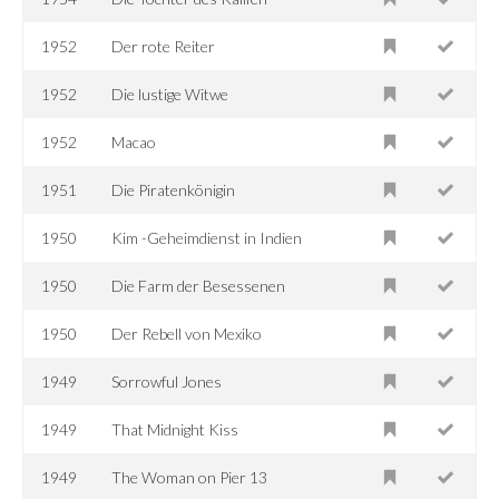
1952
Der rote Reiter
1952
Die lustige Witwe
1952
Macao
1951
Die Piratenkönigin
1950
Kim -Geheimdienst in Indien
1950
Die Farm der Besessenen
1950
Der Rebell von Mexiko
1949
Sorrowful Jones
1949
That Midnight Kiss
1949
The Woman on Pier 13