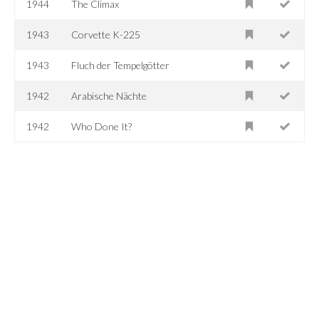
1944
The Climax
1943
Corvette K-225
1943
Fluch der Tempelgötter
1942
Arabische Nächte
1942
Who Done It?