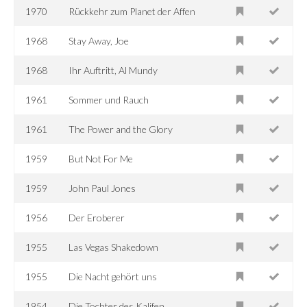
1970
Rückkehr zum Planet der Affen
1968
Stay Away, Joe
1968
Ihr Auftritt, Al Mundy
1961
Sommer und Rauch
1961
The Power and the Glory
1959
But Not For Me
1959
John Paul Jones
1956
Der Eroberer
1955
Las Vegas Shakedown
1955
Die Nacht gehört uns
1954
Die Tochter des Kalifen