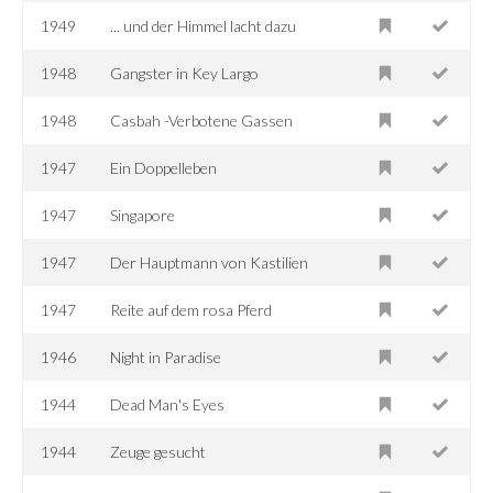
1949
... und der Himmel lacht dazu
1948
Gangster in Key Largo
1948
Casbah -Verbotene Gassen
1947
Ein Doppelleben
1947
Singapore
1947
Der Hauptmann von Kastilien
1947
Reite auf dem rosa Pferd
1946
Night in Paradise
1944
Dead Man's Eyes
1944
Zeuge gesucht