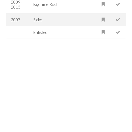
2009-
Big Time Rush
2013
2007
Sicko
Enlisted