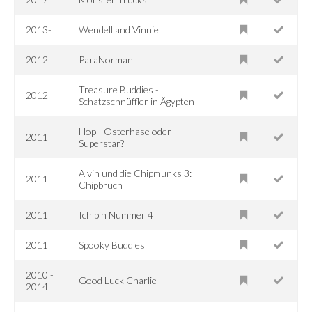
2013-
Wendell and Vinnie
2012
ParaNorman
Treasure Buddies -
2012
Schatzschnüffler in Ägypten
Hop - Osterhase oder
2011
Superstar?
Alvin und die Chipmunks 3:
2011
Chipbruch
2011
Ich bin Nummer 4
2011
Spooky Buddies
2010 -
Good Luck Charlie
2014