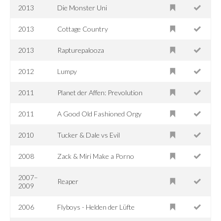
2013
Die Monster Uni
2013
Cottage Country
2013
Rapturepalooza
2012
Lumpy
2011
Planet der Affen: Prevolution
2011
A Good Old Fashioned Orgy
2010
Tucker & Dale vs Evil
2008
Zack & Miri Make a Porno
2007–
Reaper
2009
2006
Flyboys - Helden der Lüfte