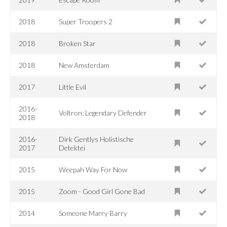
2018
Super Troopers 2
2018
Broken Star
2018
New Amsterdam
2017
Little Evil
2016-
Voltron: Legendary Defender
2018
2016-
Dirk Gentlys Holistische
2017
Detektei
2015
Weepah Way For Now
2015
Zoom - Good Girl Gone Bad
2014
Someone Marry Barry