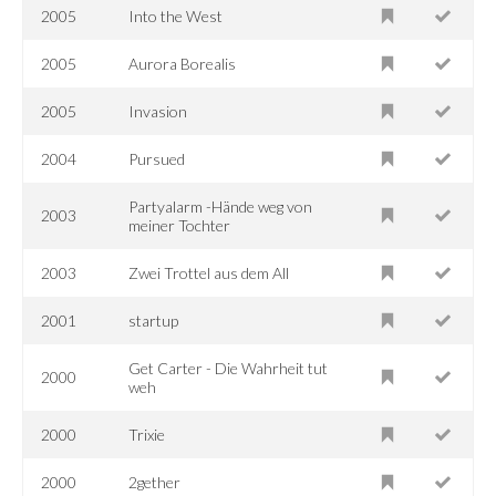
2005
Into the West
2005
Aurora Borealis
2005
Invasion
2004
Pursued
Partyalarm -Hände weg von
2003
meiner Tochter
2003
Zwei Trottel aus dem All
2001
startup
Get Carter - Die Wahrheit tut
2000
weh
2000
Trixie
2000
2gether