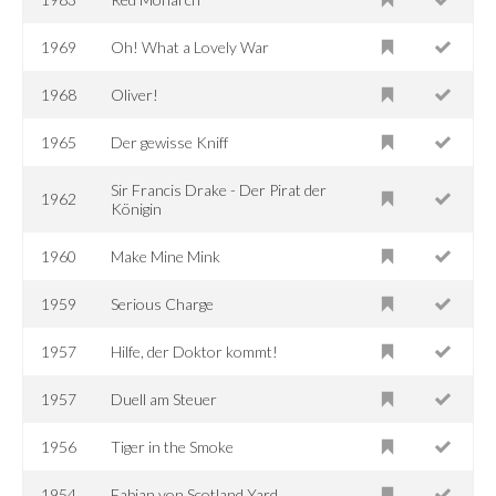
1969
Oh! What a Lovely War
1968
Oliver!
1965
Der gewisse Kniff
Sir Francis Drake - Der Pirat der
1962
Königin
1960
Make Mine Mink
1959
Serious Charge
1957
Hilfe, der Doktor kommt!
1957
Duell am Steuer
1956
Tiger in the Smoke
1954
Fabian von Scotland Yard