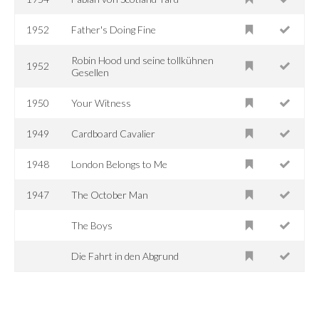
1952
Father's Doing Fine
Robin Hood und seine tollkühnen
1952
Gesellen
1950
Your Witness
1949
Cardboard Cavalier
1948
London Belongs to Me
1947
The October Man
The Boys
Die Fahrt in den Abgrund