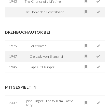
1943
The Chance of a Lifetime
Die Höhle der Gesetzlosen
DREHBUCHAUTOR BEI
1975
Feuerkäfer
1947
Die Lady von Shanghai
1945
Jagd auf Dillinger
MITGESPIELT IN
Spine Tingler! The William Castle
2007
Story