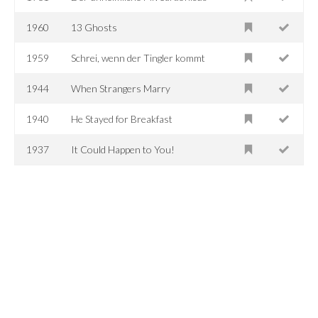
1960
13 Ghosts
1959
Schrei, wenn der Tingler kommt
1944
When Strangers Marry
1940
He Stayed for Breakfast
1937
It Could Happen to You!