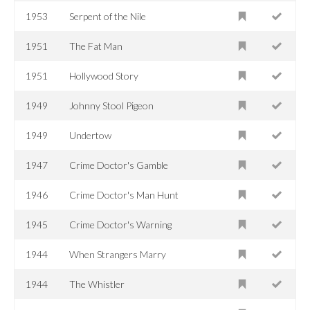
1953
Serpent of the Nile
1951
The Fat Man
1951
Hollywood Story
1949
Johnny Stool Pigeon
1949
Undertow
1947
Crime Doctor's Gamble
1946
Crime Doctor's Man Hunt
1945
Crime Doctor's Warning
1944
When Strangers Marry
1944
The Whistler