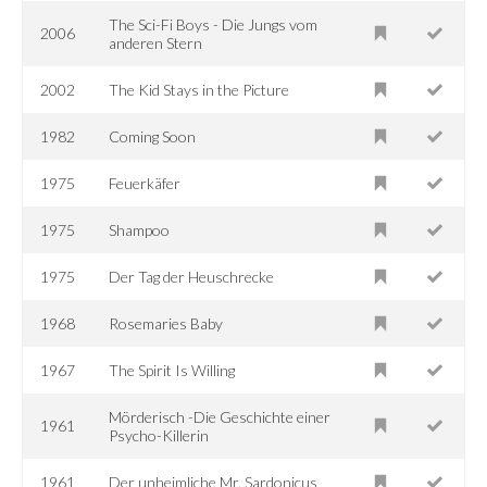
The Sci-Fi Boys - Die Jungs vom
2006
anderen Stern
2002
The Kid Stays in the Picture
1982
Coming Soon
1975
Feuerkäfer
1975
Shampoo
1975
Der Tag der Heuschrecke
1968
Rosemaries Baby
1967
The Spirit Is Willing
Mörderisch -Die Geschichte einer
1961
Psycho-Killerin
1961
Der unheimliche Mr. Sardonicus