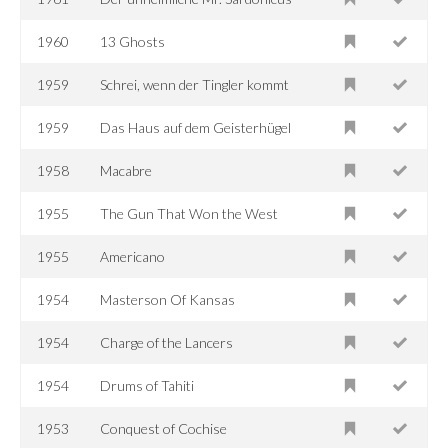
1960
13 Ghosts
1959
Schrei, wenn der Tingler kommt
1959
Das Haus auf dem Geisterhügel
1958
Macabre
1955
The Gun That Won the West
1955
Americano
1954
Masterson Of Kansas
1954
Charge of the Lancers
1954
Drums of Tahiti
1953
Conquest of Cochise