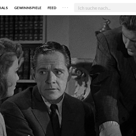
. . .
IALS
GEWINNSPIELE
FEED