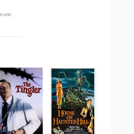
m vor.