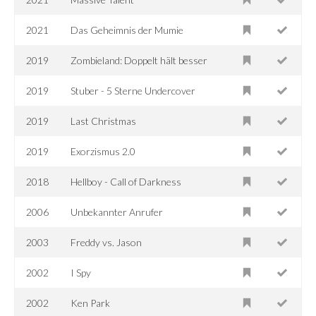
2021
Das Geheimnis der Mumie
2019
Zombieland: Doppelt hält besser
2019
Stuber - 5 Sterne Undercover
2019
Last Christmas
2019
Exorzismus 2.0
2018
Hellboy - Call of Darkness
2006
Unbekannter Anrufer
2003
Freddy vs. Jason
2002
I Spy
2002
Ken Park