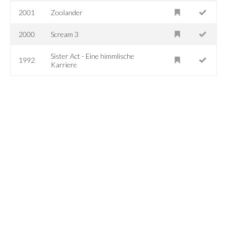
2001
Zoolander
2000
Scream 3
Sister Act - Eine himmlische
1992
Karriere