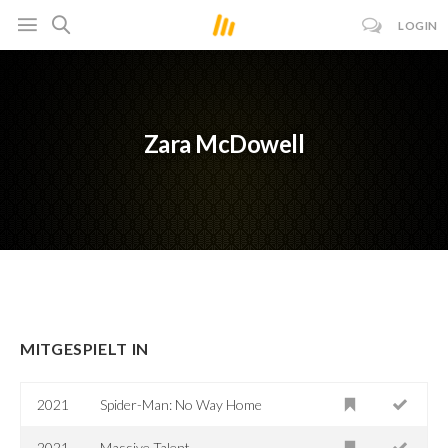
LOGIN
Zara McDowell
MITGESPIELT IN
2021
Spider-Man: No Way Home
2021
Massive Talent