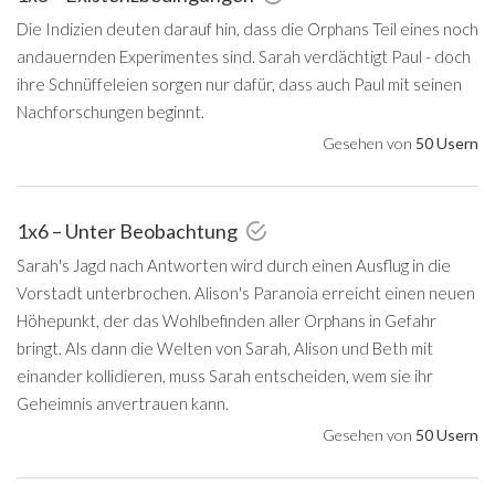
Die Indizien deuten darauf hin, dass die Orphans Teil eines noch
andauernden Experimentes sind. Sarah verdächtigt Paul - doch
ihre Schnüffeleien sorgen nur dafür, dass auch Paul mit seinen
Nachforschungen beginnt.
Gesehen von
50 Usern
1x6 – Unter Beobachtung
Sarah's Jagd nach Antworten wird durch einen Ausflug in die
Vorstadt unterbrochen. Alison's Paranoia erreicht einen neuen
Höhepunkt, der das Wohlbefinden aller Orphans in Gefahr
bringt. Als dann die Welten von Sarah, Alison und Beth mit
einander kollidieren, muss Sarah entscheiden, wem sie ihr
Geheimnis anvertrauen kann.
Gesehen von
50 Usern