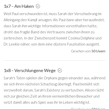
1x7 – Am Haken
Weil Paul verschwunden ist, muss Sarah der Verschwörung im
Alleingang den Kampf ansagen. Als Paul dann aber herausfindet,
dass Sarah ihm wichtige Informationen vorenthalten hatte,
droht das fragile Band des Vertrauens zwischen ihnen zu
zerbrechen. In der Zwischenzeit kommt Cosima Delphine und
Dr. Leekie näher, von dem eine düstere Faszination ausgeht.
Gesehen von
50 Usern
1x8 – Verschlungene Wege
Sarah's Taten spielen die Orphans gegen einander aus, während
sie sich ihren nächsten Schachzug überlegt. Paul bemüht sich
verzweifelt darum, Sarah's Existenz zu vertuschen. Alison rächt
sich zur gleichen Zeit an ihrem vermeintlichen Bewacher und
setzt damit alles aufs Spiel, was ihr im Leben wichtig ist.