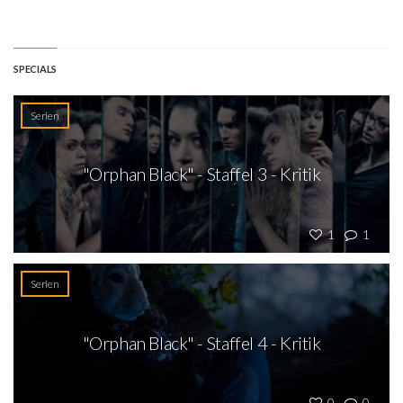
SPECIALS
Serien
"Orphan Black" - Staffel 3 - Kritik
1
1
Serien
"Orphan Black" - Staffel 4 - Kritik
0
0