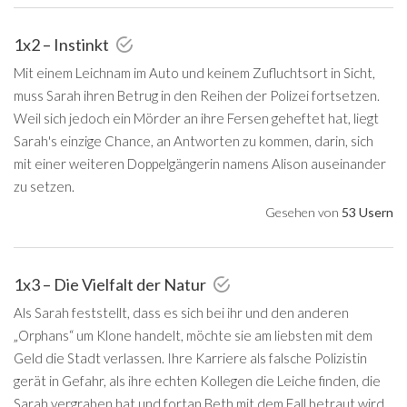
1x2 – Instinkt
Mit einem Leichnam im Auto und keinem Zufluchtsort in Sicht,
muss Sarah ihren Betrug in den Reihen der Polizei fortsetzen.
Weil sich jedoch ein Mörder an ihre Fersen geheftet hat, liegt
Sarah's einzige Chance, an Antworten zu kommen, darin, sich
mit einer weiteren Doppelgängerin namens Alison auseinander
zu setzen.
Gesehen von
53 Usern
1x3 – Die Vielfalt der Natur
Als Sarah feststellt, dass es sich bei ihr und den anderen
„Orphans“ um Klone handelt, möchte sie am liebsten mit dem
Geld die Stadt verlassen. Ihre Karriere als falsche Polizistin
gerät in Gefahr, als ihre echten Kollegen die Leiche finden, die
Sarah vergraben hat und fortan Beth mit dem Fall betraut wird.