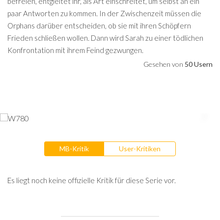
befreien, entgleitet ihr, als Art einschreitet, um selbst an ein
paar Antworten zu kommen. In der Zwischenzeit müssen die
Orphans darüber entscheiden, ob sie mit ihren Schöpfern
Frieden schließen wollen. Dann wird Sarah zu einer tödlichen
Konfrontation mit ihrem Feind gezwungen.
Gesehen von
50 Usern
MB-Kritik
User-Kritiken
Es liegt noch keine offizielle Kritik für diese Serie vor.