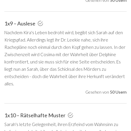
Gesehen von
50 Usern
1x9 – Auslese
Nachdem Kira's Leben bedroht wird, begibt sich Sarah auf den
Kriegspfad. Allerdings legt ihr Dr. Leekie nahe, sich ihre
Rachepläne noch einmal durch den Kopf gehen zu lassen. In der
Zwischenzeit wird Cosima mit der Wahrheit über Delphine
konfrontiert, und sie muss sich für eine Seite entscheiden. Es
liegt nun an Sarah, über das Schicksal des Mörders zu
entscheiden - doch die Wahrheit über ihre Herkunft verändert
alles.
Gesehen von
50 Usern
1x10 – Rätselhafte Muster
Sarah's letzte Gelegenheit, ihren Erzfeind vom Wahnsinn zu