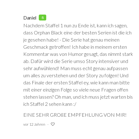
Daniel
8
Nachdem Staffel 1 nun zu Ende ist, kann ich sagen,
dass Orphan Black eine der besten Serien ist die ich
je gesehen habe! - Die Serie hat genau meinen
Geschmack getroffen! Ich habe in meinem ersten
Kommentar was von Humor gesagt, das nimmt stark
ab. Dafür wird die Serie umso Story intensiver und
sehr aufwühlend! Man muss echt genau aufpassen
um alles zu verstehen und der Story zu folgen! Und
das Finale der ersten Staffel ey, wie kann man bitte
mit einer einzigen Folge so viele neue Fragen offen
stehen lassen? Oh man, und ich muss jetzt warten bis
ich Staffel 2 sehen kann :/
EINE SEHR GROßE EMPFEHLUNG VON MIR!
vor 12 Jahren