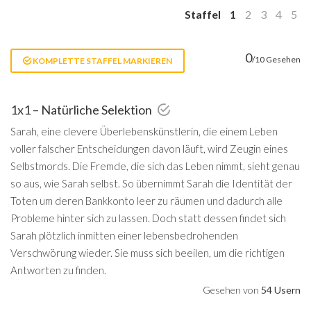
Staffel
1
2
3
4
5
0
/10 Gesehen
KOMPLETTE STAFFEL MARKIEREN
1x1 – Natürliche Selektion
Sarah, eine clevere Überlebenskünstlerin, die einem Leben
voller falscher Entscheidungen davon läuft, wird Zeugin eines
Selbstmords. Die Fremde, die sich das Leben nimmt, sieht genau
so aus, wie Sarah selbst. So übernimmt Sarah die Identität der
Toten um deren Bankkonto leer zu räumen und dadurch alle
Probleme hinter sich zu lassen. Doch statt dessen findet sich
Sarah plötzlich inmitten einer lebensbedrohenden
Verschwörung wieder. Sie muss sich beeilen, um die richtigen
Antworten zu finden.
Gesehen von
54 Usern