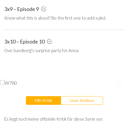
3x9 – Episode 9
Know what this is about? Be the first one to add a plot.
3x10 – Episode 10
Ove Sundberg's surprise party for Anna.
MB-Kritik
User-Kritiken
Es liegt noch keine offizielle Kritik für diese Serie vor.