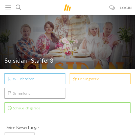
LOGIN
Solsidan - Staffel 3
Will ich sehen
Lieblingsserie
Sammlung
Schaue ich gerade
Deine Bewertung: -