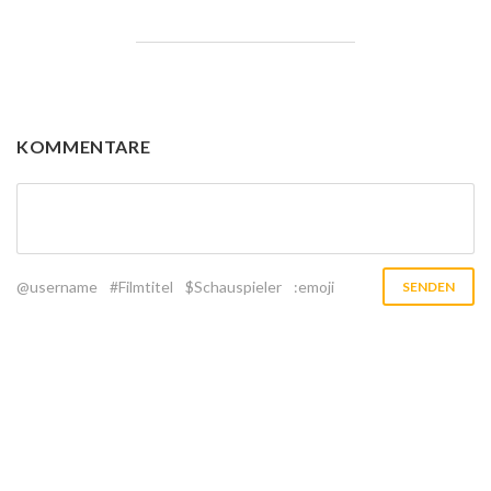
KOMMENTARE
@username
#Filmtitel
$Schauspieler
:emoji