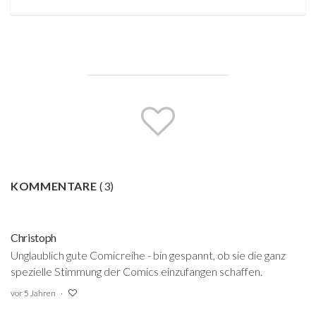
KOMMENTARE
(
3
)
Christoph
Unglaublich gute Comicreihe - bin gespannt, ob sie die ganz
spezielle Stimmung der Comics einzufangen schaffen.
vor 5 Jahren