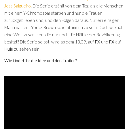
Jess Salgueiro
. Die Serie erzählt von dem Tag, als alle Menschen
mit einem Y-Chromosom starben und nur die Frauen
zurückgeblieben sind, und den Folgen daraus. Nur ein einziger
Mann namens Yorick Brown scheint immun zu sein. Doch wie hält
eine Welt zusammen, die nur noch die Hälfte der Bevölkerung
besitzt? Die Serie selbst, wird ab dem 13.09. auf
FX
und
FX
auf
Hulu
zu sehen sein.
Wie findet ihr die Idee und den Trailer?