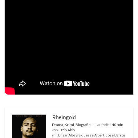
Rheingold
Drama, Krimi, Biografie
Laufzeit:
140 min
von
Fatih Akin
mit
Ensar Albayrak, Jesse Albert, Jose Barros