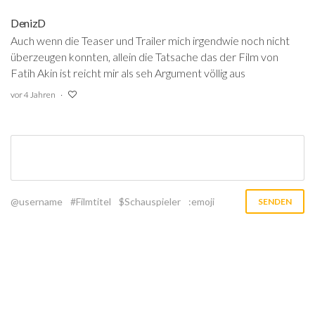
DenizD
Auch wenn die Teaser und Trailer mich irgendwie noch nicht
überzeugen konnten, allein die Tatsache das der Film von
Fatih Akin ist reicht mir als seh Argument völlig aus
vor 4 Jahren
@username
#Filmtitel
$Schauspieler
:emoji