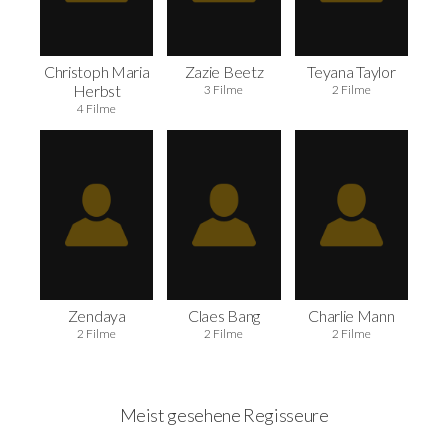
Christoph Maria
Zazie Beetz
Teyana Taylor
Herbst
3 Filme
2 Filme
4 Filme
Zendaya
Claes Bang
Charlie Mann
2 Filme
2 Filme
2 Filme
Meist gesehene Regisseure