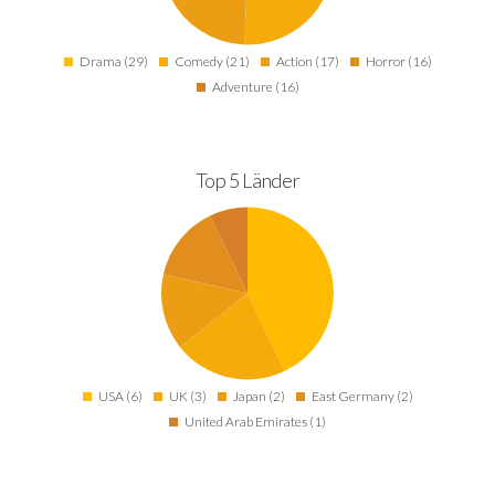
Drama (29)
Comedy (21)
Action (17)
Horror (16)
Adventure (16)
Top 5 Länder
USA (6)
UK (3)
Japan (2)
East Germany (2)
United Arab Emirates (1)