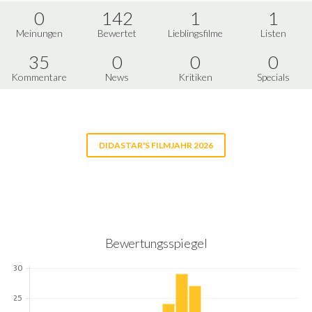
0
142
1
1
Meinungen
Bewertet
Lieblingsfilme
Listen
35
0
0
0
Kommentare
News
Kritiken
Specials
DIDASTAR'S FILMJAHR 2026
Bewertungsspiegel