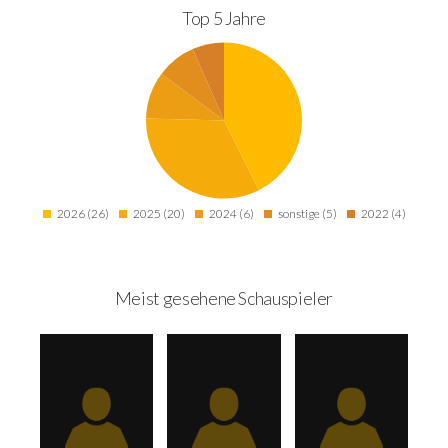
Top 5 Jahre
2026 (26)
2025 (20)
2024 (6)
sonstige (5)
2022 (4)
Meist gesehene Schauspieler