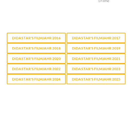
1 Filme
DIDASTAR'S FILMJAHR 2016
DIDASTAR'S FILMJAHR 2017
DIDASTAR'S FILMJAHR 2018
DIDASTAR'S FILMJAHR 2019
DIDASTAR'S FILMJAHR 2020
DIDASTAR'S FILMJAHR 2021
DIDASTAR'S FILMJAHR 2022
DIDASTAR'S FILMJAHR 2023
DIDASTAR'S FILMJAHR 2024
DIDASTAR'S FILMJAHR 2025