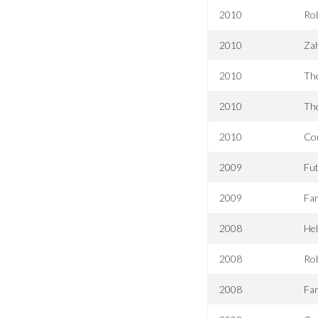
2010
Rob
2010
Za
2010
Th
2010
The
2010
Com
2009
Fut
2009
Fam
2008
Hel
2008
Rob
2008
Fam