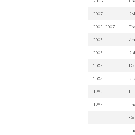
2008
Ca
2007
Rob
2005–2007
Th
2005–
Am
2005-
Ro
2005
Die
2003
Rea
1999–
Fa
1995
Th
Co
The