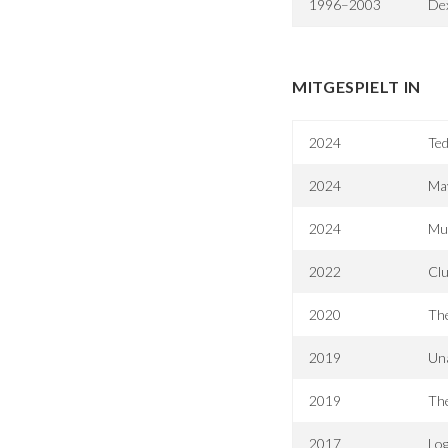
1996–2003
Dex
MITGESPIELT IN
2024
Te
2024
May
2024
Mus
2022
Clu
2020
Th
2019
Una
2019
Th
2017
Lo