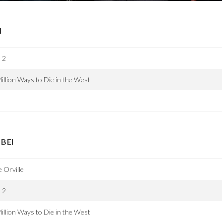
I
 2
illion Ways to Die in the West
d
BEI
 Orville
 2
illion Ways to Die in the West