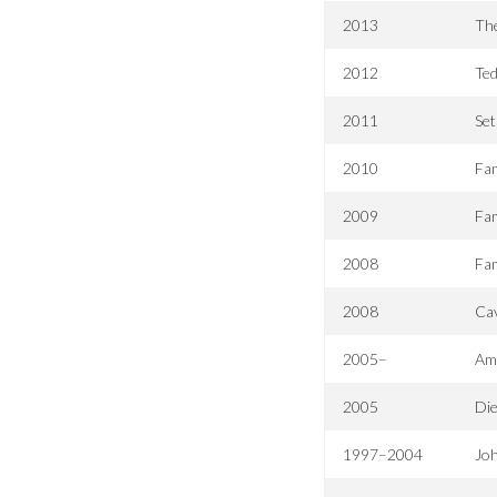
2013
Th
2012
Te
2011
Set
2010
Fam
2009
Fam
2008
Fam
2008
Ca
2005–
Am
2005
Die
1997–2004
Jo