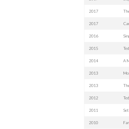
2017
The
2017
Ca
2016
Sin
2015
Ted
2014
A M
2013
Mo
2013
Th
2012
Te
2011
Set
2010
Fam