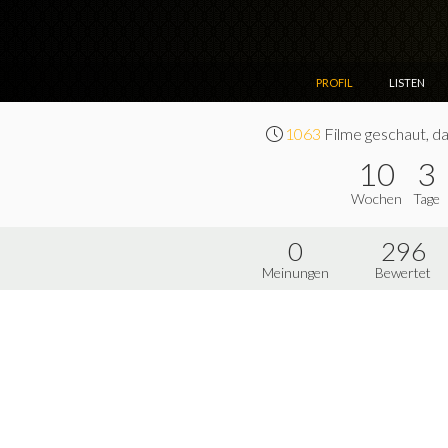
PROFIL
LISTEN
1063
Filme geschaut, da
10
3
Wochen
Tage
0
296
Meinungen
Bewertet