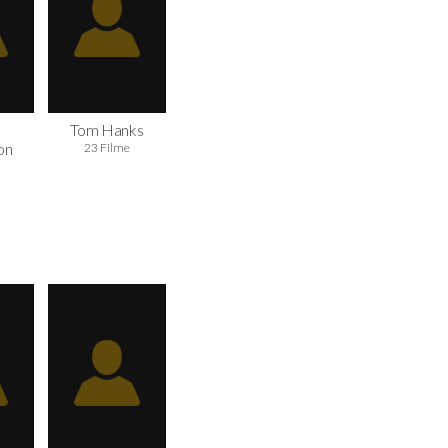
Tom Hanks
on
23 Filme