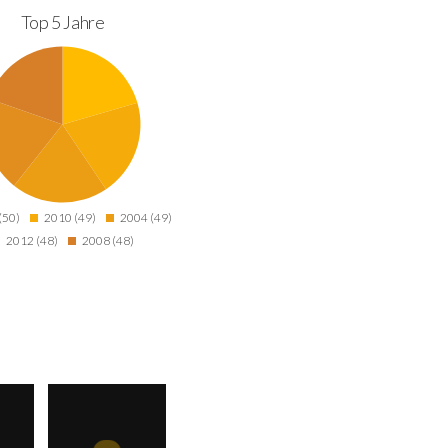
Top 5 Jahre
(50)
2010 (49)
2004 (49)
2012 (48)
2008 (48)