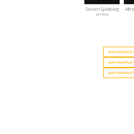
Steven Spielberg
Alfr
16 Filme
KATHYAPPLE'S
KATHYAPPLE'S
KATHYAPPLE'S