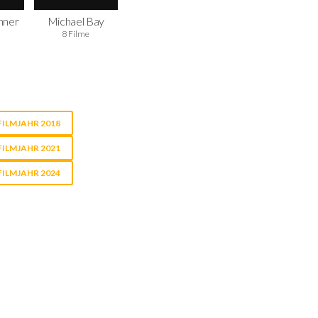
nner
Michael Bay
8 Filme
FILMJAHR 2018
FILMJAHR 2021
FILMJAHR 2024