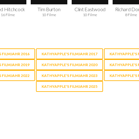
ed Hitchcock
Tim Burton
Clint Eastwood
Richard Do
16 Filme
10 Filme
10 Filme
8 Filme
 FILMJAHR 2016
KATHYAPPLE'S FILMJAHR 2017
KATHYAPPLE'S 
 FILMJAHR 2019
KATHYAPPLE'S FILMJAHR 2020
KATHYAPPLE'S 
 FILMJAHR 2022
KATHYAPPLE'S FILMJAHR 2023
KATHYAPPLE'S 
KATHYAPPLE'S FILMJAHR 2025