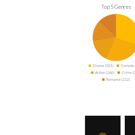
Top 5 Genres
Drama (505)
Comedy 
Action (260)
Crime (
Romance (222)