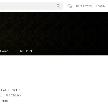
BEITRETEN
LOGIN
NTRACKER
KRITIKEN
s nach diversen
 Milliarde an
t zum