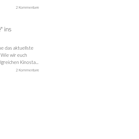
2 Kommentare
" ins
me das aktuellste
 Wie wir euch
greichen Kinosta...
2 Kommentare