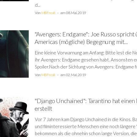
d...
Von
MBFreak
am 08. Mai. 2019
"Avengers: Endgame": Joe Russo spricht 
Americas (mögliche) Begegnung mit...
Eine kleine Vorwarnung am Anfang: Bitte lest die 
ihr Avengers: Endgame gesehen habt. Ansonsten e
Spoiler.Nach der Sichtung von Avengers: Endgame fra
Von
MBFreak
am 02. Mai. 2019
"Django Unchained": Tarantino hat einen
erstellt
Vor 7 Jahren kam Django Unchained in die Kinos. B
und filminteressierte Menschen eine noch längere 
bekommen als die ohnehin schon lange Version, die 