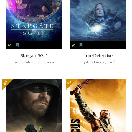
Stargate SG-1
True Detective
Action, Abenteuer, Drama
Mystery, Drama, Krimi
8.5
9.0