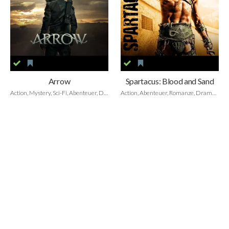
Arrow
Spartacus: Blood and Sand
Action, Mystery, Sci-Fi, Abenteuer, Drama, Krimi
Action, Abenteuer, Romanze, Drama, Historie, Biografie