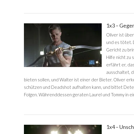
1x3 – Gege
Oliver ist übe
und es tötet.
Gericht zu bri
Hilfe nicht zu
erfährt er, d
ausschaltet, 
bieten sollen, und Walter ist einer der Bieter. Oliver erke
schützen und Deadshot aufhalten kann, und bittet Detec
Folgen. Währenddessen geraten Laurel und Tommy in ein
1x4 – Unsch