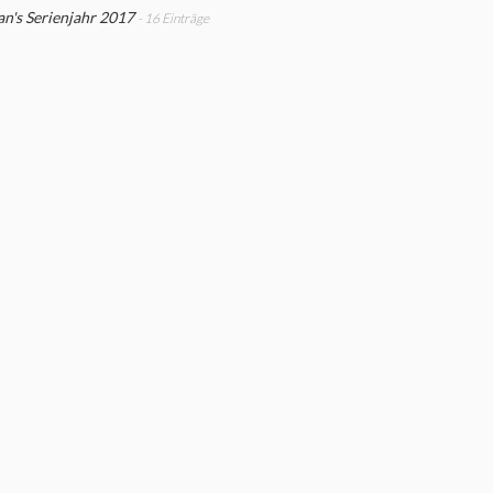
n's Serienjahr 2017
- 16 Einträge