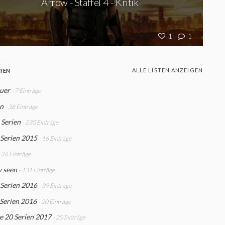
Arrow - Staffel 4 - Kritik
1
1
ALLE LISTEN ANZEIGEN
STEN
uer
- 7 Einträge
n
- 38 Einträge
 Serien
- 230 Einträge
 Serien 2015
- 16 Einträge
- 26 Einträge
y seen
- 131 Einträge
 Serien 2016
- 39 Einträge
 Serien 2016
- 20 Einträge
e 20 Serien 2017
- 20 Einträge