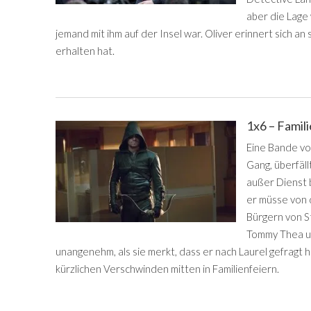
aber die Lage 
jemand mit ihm auf der Insel war. Oliver erinnert sich a
erhalten hat.
1x6 – Fami
Eine Bande vo
Gang, überfäll
außer Dienst b
er müsse von 
Bürgern von St
Tommy Thea u
unangenehm, als sie merkt, dass er nach Laurel gefragt ha
kürzlichen Verschwinden mitten in Familienfeiern.