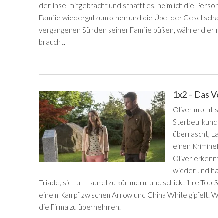
der Insel mitgebracht und schafft es, heimlich die Pers
Familie wiedergutzumachen und die Übel der Gesellschaf
vergangenen Sünden seiner Familie büßen, während er na
braucht.
1x2 – Das 
Oliver macht 
Sterbeurkunde
überrascht, La
einen Kriminel
Oliver erkenn
wieder und hat
Triade, sich um Laurel zu kümmern, und schickt ihre Top-Sö
einem Kampf zwischen Arrow und China White gipfelt. W
die Firma zu übernehmen.