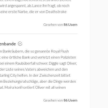
wird angespannt, als Lance ihn fragt, ob noch
n seine erste Narbe, die er von Deathstroke
Gesehen von
86 Usern
lienbande
n Bankräubern, die so genannte Royal Flush
t eine örtliche Bank und verletzt einen Polizisten
ei einem Raubüberfall schwer. Diggle sagt Oliver,
der Liste seines Vaters abweichen und den
arling City helfen. In der Zwischenzeit bittet
m Beziehungsratschläge, aber die Dinge werden
t. Moira konfrontiert Oliver mit all seinen
Gesehen von
86 Usern