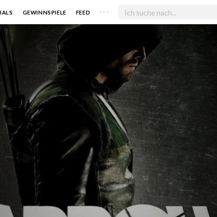
. . .
IALS
GEWINNSPIELE
FEED