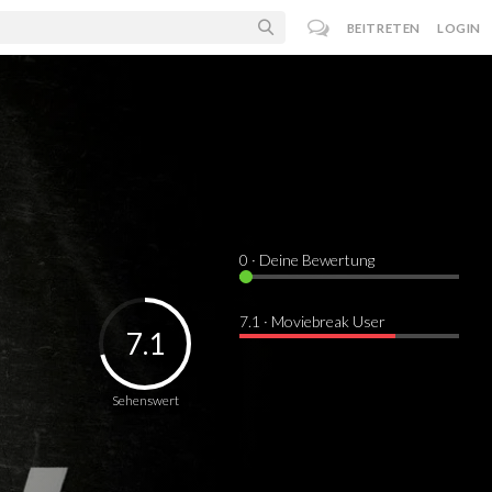
BEITRETEN
LOGIN
0
· Deine Bewertung
7.1 · Moviebreak User
7.1
Sehenswert