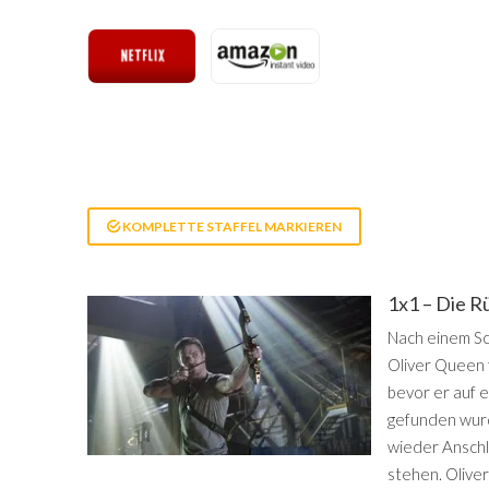
KOMPLETTE STAFFEL MARKIEREN
1x1 – Die 
Nach einem Sc
Oliver Queen f
bevor er auf e
gefunden wurde
wieder Anschl
stehen. Oliver