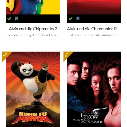
Alvin und die Chipmunks 2
Alvin und die Chipmunks: Road Chip
Komödie, Fantasy, Animation, Family, Musik
Abenteuer, Komödie, Animation
5.0
4.0