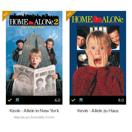
9.0
9.0
6.0
8.0
Kevin - Allein in New York
Kevin - Allein zu Haus
Abenteuer, Komödie, Krimi