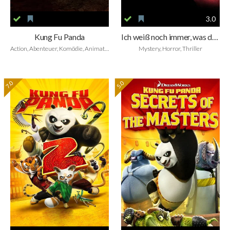
3.0
Kung Fu Panda
Ich weiß noch immer, was du letzten Sommer getan hast
Action, Abenteuer, Komödie, Animation, Family
Mystery, Horror, Thriller
7.0
5.0