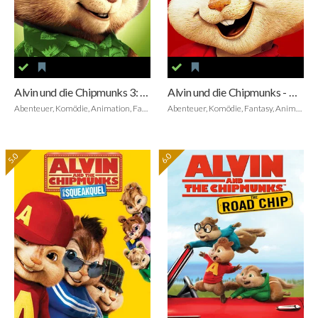
Alvin und die Chipmunks 3: Chipbruch
Alvin und die Chipmunks - Der Kinofilm
Abenteuer, Komödie, Animation, Family, Musik
Abenteuer, Komödie, Fantasy, Animation, Family, Musik
5.0
6.0