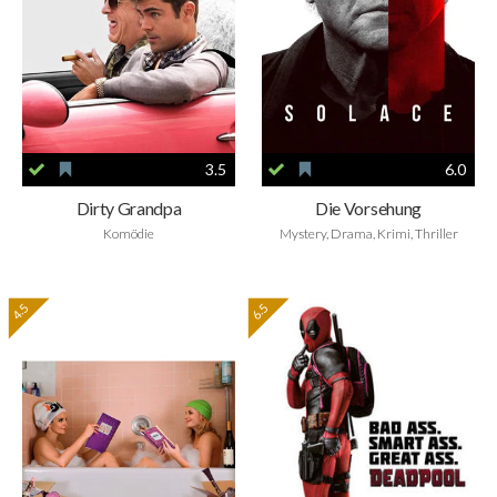
3.5
6.0
Dirty Grandpa
Die Vorsehung
Komödie
Mystery, Drama, Krimi, Thriller
4.5
6.5