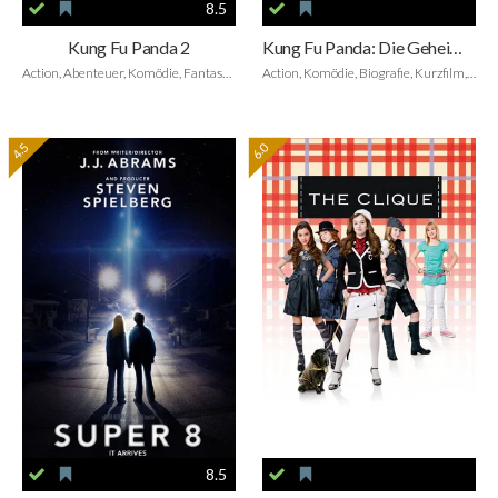
8.5
Kung Fu Panda 2
Kung Fu Panda: Die Geheimnisse der Meister
Action, Abenteuer, Komödie, Fantasy, Animation, Family
Action, Komödie, Biografie, Kurzfilm, Animation, Family
4.5
6.0
8.5