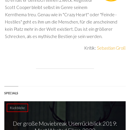
so erfüllt er dennoch seinen Zweck. Regisseur
Scott Cooper bleibt selbst im Genre seinem
Kernthema treu. Genau wie in "Crazy Heart" oder "Feinde -
Hostiles" geht es ihm um die Menschen, für die anscheinend
kein Platz mehr in der Welt existiert. Das ist ein größerer
Schrecken, als es mythische Bestien je sein werden.
Kritik:
Sebastian Groß
SPECIALS
Rückblicke
Der große Moviebreak Userrückblick 2019: