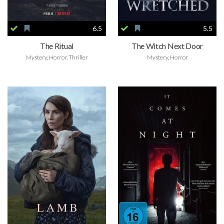
6.5
5.5
The Ritual
The Witch Next Door
Mystery, Horror, Thriller
Mystery, Horror