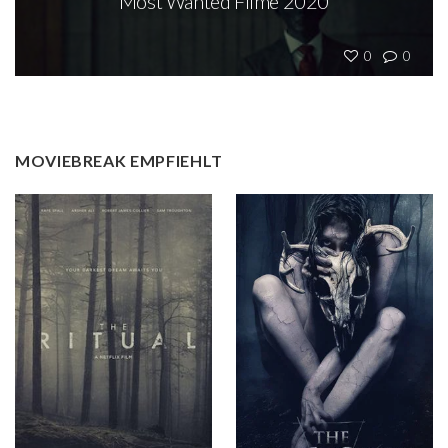
Most Wanted Filme 2020
0
0
MOVIEBREAK EMPFIEHLT