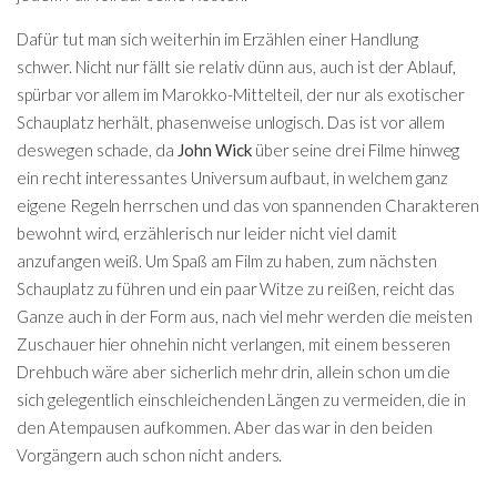
Dafür tut man sich weiterhin im Erzählen einer Handlung
schwer. Nicht nur fällt sie relativ dünn aus, auch ist der Ablauf,
spürbar vor allem im Marokko-Mittelteil, der nur als exotischer
Schauplatz herhält, phasenweise unlogisch. Das ist vor allem
deswegen schade, da
John Wick
über seine drei Filme hinweg
ein recht interessantes Universum aufbaut, in welchem ganz
eigene Regeln herrschen und das von spannenden Charakteren
bewohnt wird, erzählerisch nur leider nicht viel damit
anzufangen weiß. Um Spaß am Film zu haben, zum nächsten
Schauplatz zu führen und ein paar Witze zu reißen, reicht das
Ganze auch in der Form aus, nach viel mehr werden die meisten
Zuschauer hier ohnehin nicht verlangen, mit einem besseren
Drehbuch wäre aber sicherlich mehr drin, allein schon um die
sich gelegentlich einschleichenden Längen zu vermeiden, die in
den Atempausen aufkommen. Aber das war in den beiden
Vorgängern auch schon nicht anders.