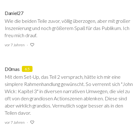
Daniel27
Wie die beiden Teile zuvor, völlig überzogen, aber mit großer
Inszenierung und noch größerem Spaß für das Publikum. Ich
freu mich drauf.
vor 7 Jahren
D0mas
6.5
Mit dem Set-Up, das Teil 2 versprach, hätte ich mir eine
simplere Rahmenhandlung gewünscht. So verrennt sich "John
Wick: Kapitel 3" in diversen narrativen Umwegen, die viel zu
oft von den grandiosen Actionszenen ablenken. Diese sind
aber wirklich grandios. Vermutlich sogar besser als in den
Teilen davor.
vor 7 Jahren