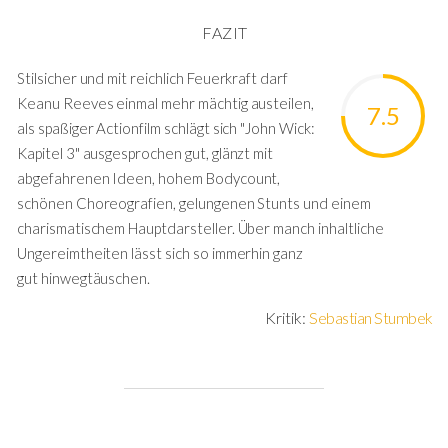
FAZIT
Stilsicher und mit reichlich Feuerkraft darf
Keanu Reeves einmal mehr mächtig austeilen,
7.5
als spaßiger Actionfilm schlägt sich "John Wick:
Kapitel 3" ausgesprochen gut, glänzt mit
abgefahrenen Ideen, hohem Bodycount,
schönen Choreografien, gelungenen Stunts und einem
charismatischem Hauptdarsteller. Über manch inhaltliche
Ungereimtheiten lässt sich so immerhin ganz
gut hinwegtäuschen.
Kritik:
Sebastian Stumbek