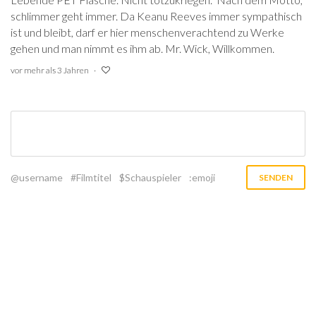
schlimmer geht immer. Da Keanu Reeves immer sympathisch
ist und bleibt, darf er hier menschenverachtend zu Werke
gehen und man nimmt es ihm ab. Mr. Wick, Willkommen.
vor mehr als 3 Jahren
@username
#Filmtitel
$Schauspieler
:emoji