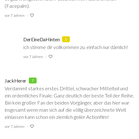
(Facepalm).
vor 7 Jahren
DerEineDaHinten
5
ich stimme dir vollkommen zu. einfach nur dämlich!
vor 7 Jahren
JackHerer
7
Verdammt starkes erstes Drittel, schwacher Mittelteil und
ein ordentliches Finale. Ganz deutlich der beste Teil der Reihe.
Bin kein großer Fan der beiden Vorgänger, aber das hier war
insgesamt wenn man sich auf die völlig überzeichnete Welt
einlassen kann schon ein ziemlich geiler Actionfilm!
vor 7 Jahren