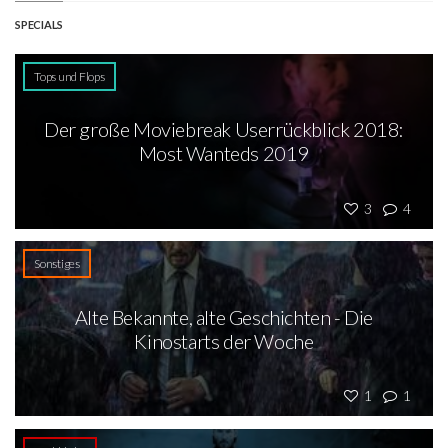
SPECIALS
Tops und Flops
Der große Moviebreak Userrückblick 2018:
Most Wanteds 2019
3
4
Sonstiges
Alte Bekannte, alte Geschichten - Die
Kinostarts der Woche
1
1