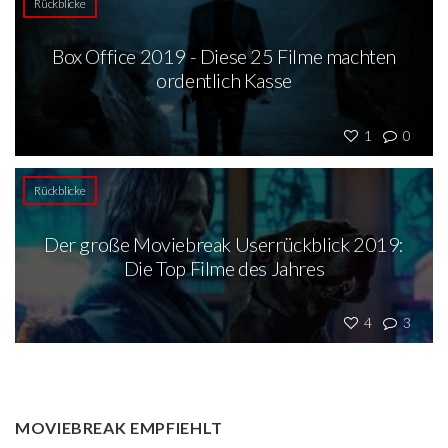
Rückblicke
Box Office 2019 - Diese 25 Filme machten
ordentlich Kasse
1
0
Rückblicke
Der große Moviebreak Userrückblick 2019:
Die Top Filme des Jahres
4
3
MOVIEBREAK EMPFIEHLT