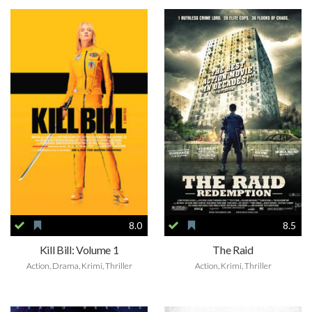
8.0
8.5
Kill Bill: Volume 1
The Raid
Action, Drama, Krimi, Thriller
Action, Krimi, Thriller