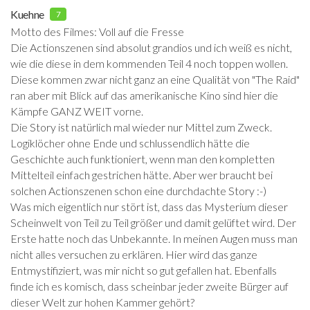
Kuehne
7
Motto des Filmes: Voll auf die Fresse
Die Actionszenen sind absolut grandios und ich weiß es nicht,
wie die diese in dem kommenden Teil 4 noch toppen wollen.
Diese kommen zwar nicht ganz an eine Qualität von "The Raid"
ran aber mit Blick auf das amerikanische Kino sind hier die
Kämpfe GANZ WEIT vorne.
Die Story ist natürlich mal wieder nur Mittel zum Zweck.
Logiklöcher ohne Ende und schlussendlich hätte die
Geschichte auch funktioniert, wenn man den kompletten
Mittelteil einfach gestrichen hätte. Aber wer braucht bei
solchen Actionszenen schon eine durchdachte Story :-)
Was mich eigentlich nur stört ist, dass das Mysterium dieser
Scheinwelt von Teil zu Teil größer und damit gelüftet wird. Der
Erste hatte noch das Unbekannte. In meinen Augen muss man
nicht alles versuchen zu erklären. Hier wird das ganze
Entmystifiziert, was mir nicht so gut gefallen hat. Ebenfalls
finde ich es komisch, dass scheinbar jeder zweite Bürger auf
dieser Welt zur hohen Kammer gehört?