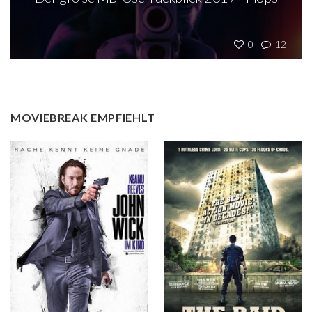
0
12
MOVIEBREAK EMPFIEHLT