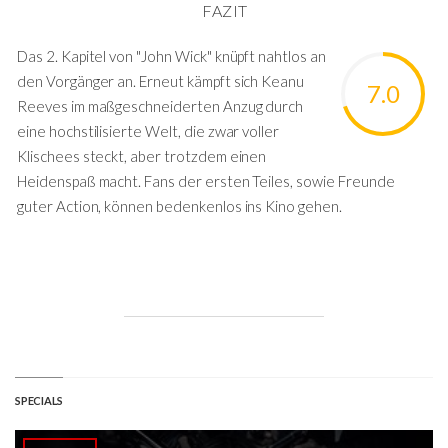
FAZIT
Das 2. Kapitel von "John Wick" knüpft nahtlos an
den Vorgänger an. Erneut kämpft sich Keanu
7.0
Reeves im maßgeschneiderten Anzug durch
eine hochstilisierte Welt, die zwar voller
Klischees steckt, aber trotzdem einen
Heidenspaß macht. Fans der ersten Teiles, sowie Freunde
guter Action, können bedenkenlos ins Kino gehen.
SPECIALS