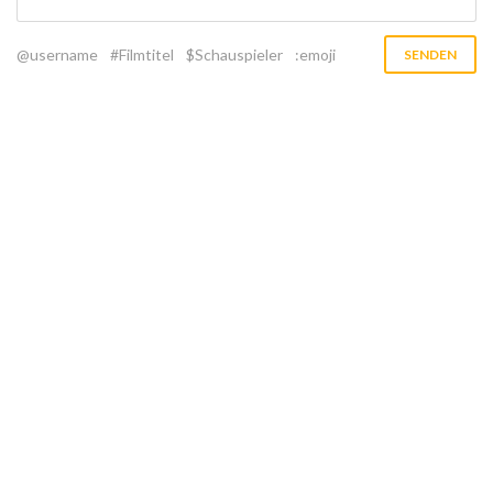
@username
#Filmtitel
$Schauspieler
:emoji