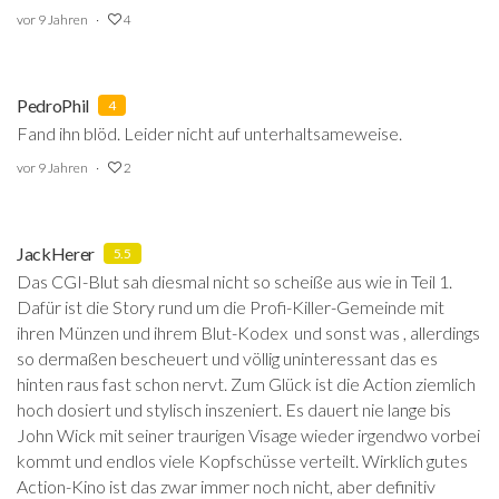
vor 9 Jahren
4
PedroPhil
4
Fand ihn blöd. Leider nicht auf unterhaltsameweise.
vor 9 Jahren
2
JackHerer
5.5
Das CGI-Blut sah diesmal nicht so scheiße aus wie in Teil 1.
Dafür ist die Story rund um die Profi-Killer-Gemeinde mit
ihren Münzen und ihrem Blut-Kodex und sonst was , allerdings
so dermaßen bescheuert und völlig uninteressant das es
hinten raus fast schon nervt. Zum Glück ist die Action ziemlich
hoch dosiert und stylisch inszeniert. Es dauert nie lange bis
John Wick mit seiner traurigen Visage wieder irgendwo vorbei
kommt und endlos viele Kopfschüsse verteilt. Wirklich gutes
Action-Kino ist das zwar immer noch nicht, aber definitiv