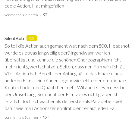
coole Action. Hat mir gefallen
vor mehr als 9 Jahren
SilentBob
6.5
So toll die Action auch gemacht war, nach dem 500. Headshot
wurde es etwas langweilig oder? Irgendwann war ich
übersättigt und konnte die schönen Choreographien nicht
mehr richtig wertschätzen. Selten, dass nen Film wirklich ZU
VIEL Action hat. Bereits der Anfang hätte das Finale eines
anderen Films sein können. Irgendwie fehlte der emotionale
Kontext oder nen Quäntchen mehr Witz und Cleverness bei
der Umsetzung. So macht der Film vieles richtig, aber ist
letztlich doch schwächer als der erste - als Paradebeispiel
dafür wie man Actionszenen filmt dient er auf jeden Fall.
vor mehr als 9 Jahren
4