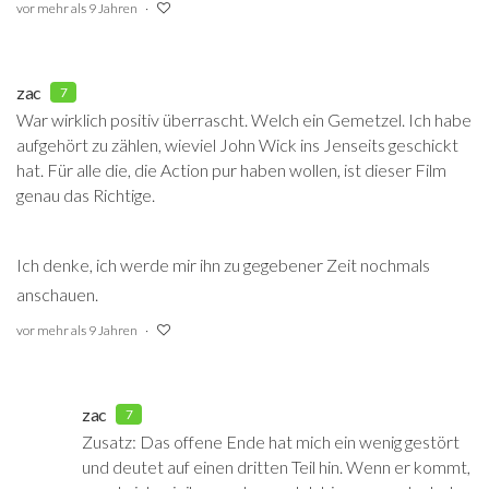
vor mehr als 9 Jahren
zac
7
War wirklich positiv überrascht. Welch ein Gemetzel. Ich habe
aufgehört zu zählen, wieviel John Wick ins Jenseits geschickt
hat. Für alle die, die Action pur haben wollen, ist dieser Film
genau das Richtige.
Ich denke, ich werde mir ihn zu gegebener Zeit nochmals
anschauen.
vor mehr als 9 Jahren
zac
7
Zusatz: Das offene Ende hat mich ein wenig gestört
und deutet auf einen dritten Teil hin. Wenn er kommt,