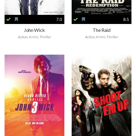
7.0
8.5
John Wick
The Raid
Action, Krimi, Thriller
Action, Krimi, Thriller