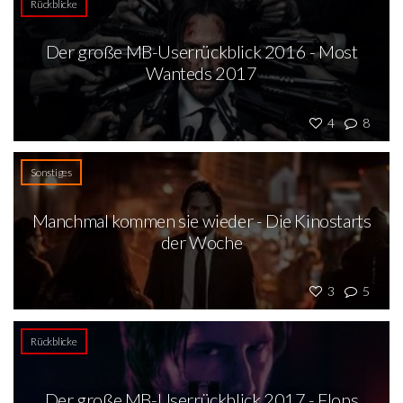
Rückblicke
Der große MB-Userrückblick 2016 - Most
Wanteds 2017
4
8
Sonstiges
Manchmal kommen sie wieder - Die Kinostarts
der Woche
3
5
Rückblicke
Der große MB-Userrückblick 2017 - Flops