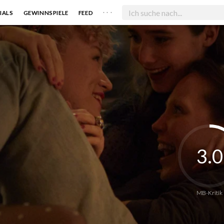
. . .
IALS
GEWINNSPIELE
FEED
3.0
MB-Kritik