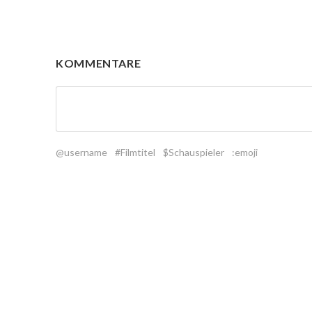
KOMMENTARE
@username
#Filmtitel
$Schauspieler
:emoji