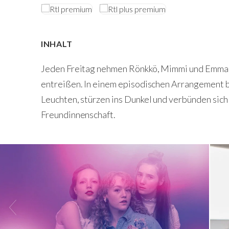
INHALT
Jeden Freitag nehmen Rönkkö, Mimmi und Emma A
entreißen. In einem episodischen Arrangement b
Leuchten, stürzen ins Dunkel und verbünden sich 
Freundinnenschaft.