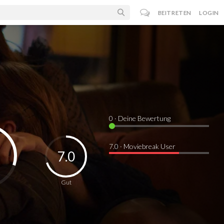
BEITRETEN
LOGIN
0
· Deine Bewertung
7.0 · Moviebreak User
7.0
Gut