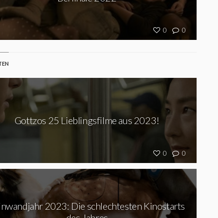
0
0
TEN
Gottzos 25 Lieblingsfilme aus 2023!
0
0
inwandjahr 2023: Die schlechtesten Kinostarts
des Jahres