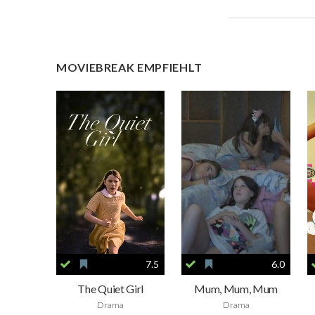
MOVIEBREAK EMPFIEHLT
7.5
6.0
The Quiet Girl
Mum, Mum, Mum
Drama
Drama