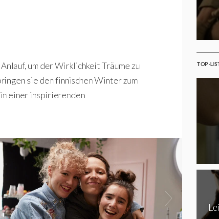
nlauf, um der Wirklichkeit Träume zu
TOP-LIS
ringen sie den finnischen Winter zum
in einer inspirierenden
Le