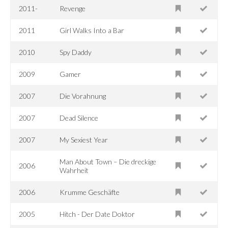
2011-
Revenge
2011
Girl Walks Into a Bar
2010
Spy Daddy
2009
Gamer
2007
Die Vorahnung
2007
Dead Silence
2007
My Sexiest Year
Man About Town – Die dreckige
2006
Wahrheit
2006
Krumme Geschäfte
2005
Hitch - Der Date Doktor