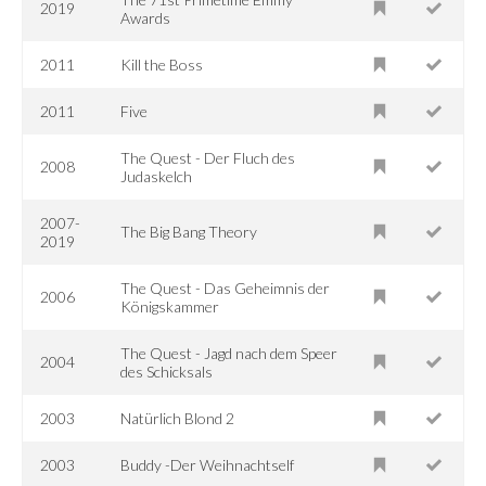
2019
Awards
2011
Kill the Boss
2011
Five
The Quest - Der Fluch des
2008
Judaskelch
2007-
The Big Bang Theory
2019
The Quest - Das Geheimnis der
2006
Königskammer
The Quest - Jagd nach dem Speer
2004
des Schicksals
2003
Natürlich Blond 2
2003
Buddy -Der Weihnachtself