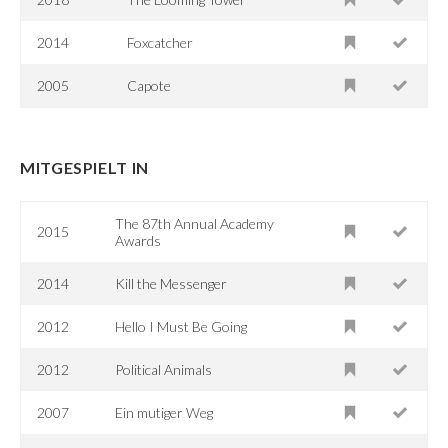
2014
Foxcatcher
2005
Capote
MITGESPIELT IN
The 87th Annual Academy
2015
Awards
2014
Kill the Messenger
2012
Hello I Must Be Going
2012
Political Animals
2007
Ein mutiger Weg