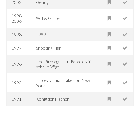
2002
Genug
1998–
Will & Grace
2006
1998
1999
1997
Shooting Fish
The Birdcage - Ein Paradies für
1996
schrille Vögel
Tracey Ullman Takes on New
1993
York
1991
König der Fischer