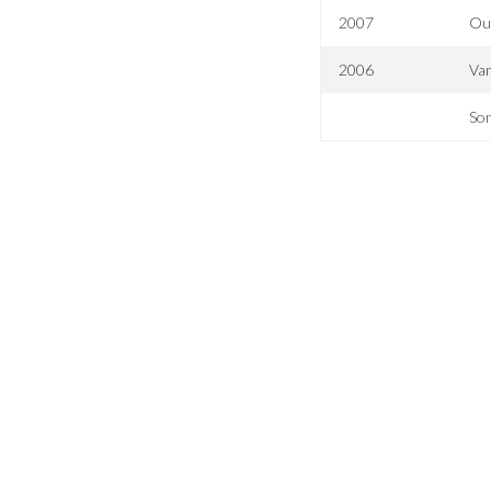
2007
Ou
2006
Vam
Son