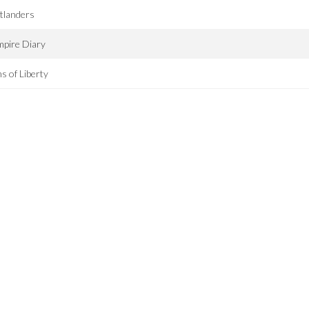
tlanders
pire Diary
s of Liberty