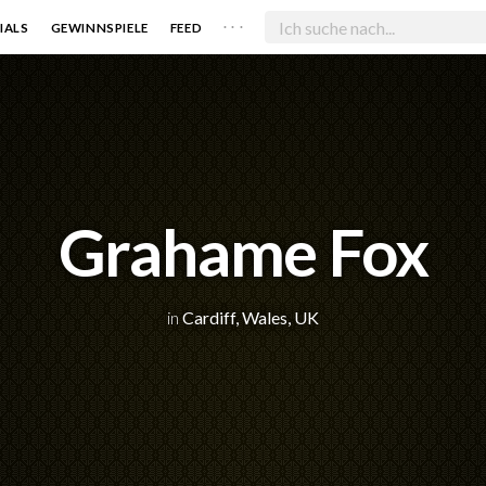
. . .
IALS
GEWINNSPIELE
FEED
Grahame Fox
in
Cardiff, Wales, UK