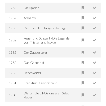
1984
Die Spieler
1984
Abwärts
1983
Die Insel der blutigen Plantage
Feuer und Schwert -Die Legende
1982
von Tristan und Isolde
1982
Der Zauberberg
1982
Das Gespenst
1982
Liebeskonzil
1981
Frankfurt Kaiserstraße
Warum die UFOs unseren Salat
1980
klauen