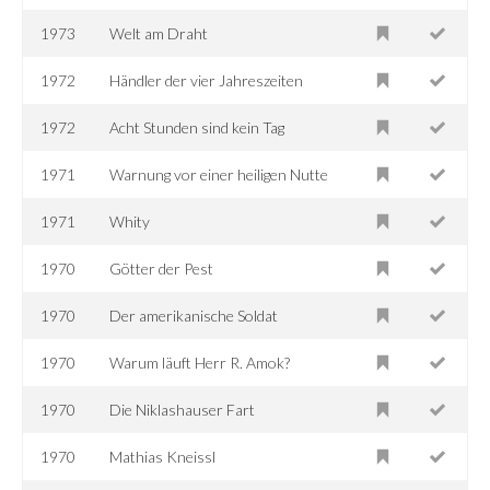
1973
Welt am Draht
1972
Händler der vier Jahreszeiten
1972
Acht Stunden sind kein Tag
1971
Warnung vor einer heiligen Nutte
1971
Whity
1970
Götter der Pest
1970
Der amerikanische Soldat
1970
Warum läuft Herr R. Amok?
1970
Die Niklashauser Fart
1970
Mathias Kneissl