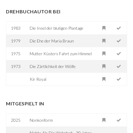
DREHBUCHAUTOR BEI
1983
Die Insel der blutigen Plantage
1979
Die Ehe der Maria Braun
1975
Mutter Küsters Fahrt zum Himmel
1973
Die Zärtlichkeit der Wölfe
Kir Royal
MITGESPIELT IN
2025
Nonkonform
Nichts Als Die Wahrheit - 30 Jahre