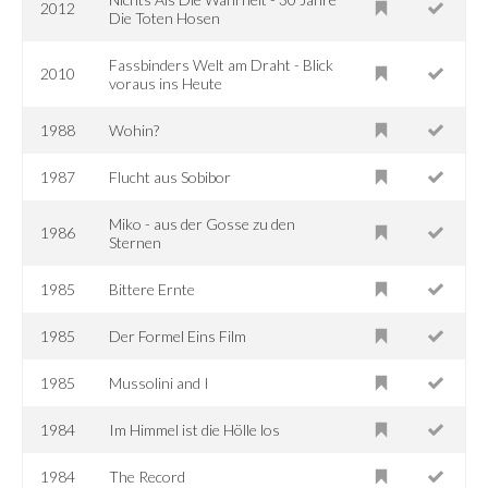
2012
Die Toten Hosen
Fassbinders Welt am Draht - Blick
2010
voraus ins Heute
1988
Wohin?
1987
Flucht aus Sobibor
Miko - aus der Gosse zu den
1986
Sternen
1985
Bittere Ernte
1985
Der Formel Eins Film
1985
Mussolini and I
1984
Im Himmel ist die Hölle los
1984
The Record