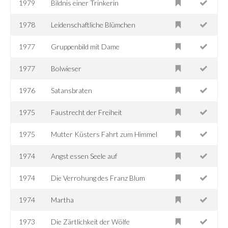
1979
Bildnis einer Trinkerin
1978
Leidenschaftliche Blümchen
1977
Gruppenbild mit Dame
1977
Bolwieser
1976
Satansbraten
1975
Faustrecht der Freiheit
1975
Mutter Küsters Fahrt zum Himmel
1974
Angst essen Seele auf
1974
Die Verrohung des Franz Blum
1974
Martha
1973
Die Zärtlichkeit der Wölfe