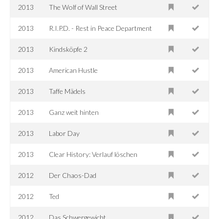
2013
The Wolf of Wall Street
2013
R.I.P.D. - Rest in Peace Department
2013
Kindsköpfe 2
2013
American Hustle
2013
Taffe Mädels
2013
Ganz weit hinten
2013
Labor Day
2013
Clear History: Verlauf löschen
2012
Der Chaos-Dad
2012
Ted
2012
Das Schwergewicht