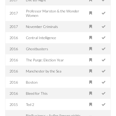
Professor Marston & the Wonder
2017
Women
2017
November Criminals
2016
Central Intelligence
2016
Ghostbusters
2016
The Purge: Election Year
2016
Manchester by the Sea
2016
Boston
2016
Bleed for This
2015
Ted 2
Big Business - Außer Spesen nichts