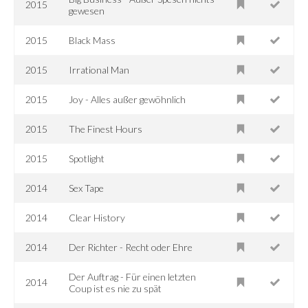
2015
gewesen
2015
Black Mass
2015
Irrational Man
2015
Joy - Alles außer gewöhnlich
2015
The Finest Hours
2015
Spotlight
2014
Sex Tape
2014
Clear History
2014
Der Richter - Recht oder Ehre
Der Auftrag - Für einen letzten
2014
Coup ist es nie zu spät