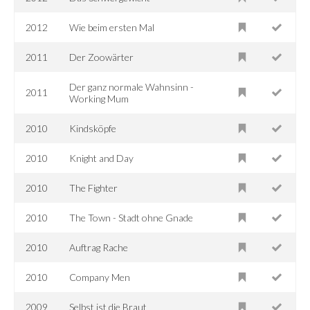
2012
Wie beim ersten Mal
2011
Der Zoowärter
Der ganz normale Wahnsinn -
2011
Working Mum
2010
Kindsköpfe
2010
Knight and Day
2010
The Fighter
2010
The Town - Stadt ohne Gnade
2010
Auftrag Rache
2010
Company Men
2009
Selbst ist die Braut