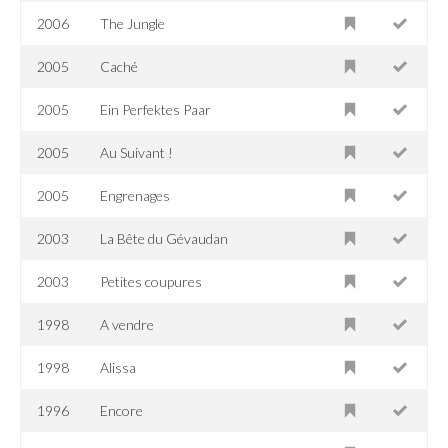
2006
The Jungle
2005
Caché
2005
Ein Perfektes Paar
2005
Au Suivant !
2005
Engrenages
2003
La Bête du Gévaudan
2003
Petites coupures
1998
A vendre
1998
Alissa
1996
Encore