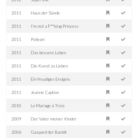
2011
Haus der Sünde
2011
I'm not a F**king Princess
2011
Poliezei
2011
Das bessere Leben
2011
Die Kunst zu Lieben
2011
Ein freudiges Ereignis
2011
Jeanne Captive
2010
Le Mariage à Trois
2009
Der Vater meiner Kinder
2006
Gaspard der Bandit