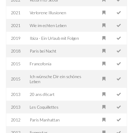
2021
Verlorene Illusionen
2021
Wie im echten Leben
2019
Ibiza - Ein Urlaub mit Folgen
2018
Paris bei Nacht
2015
Francofonia
Ich wünsche Dir ein schönes
2015
Leben
2013
20 ans d'écart
2013
Les Coquillettes
2012
Paris Manhattan
2012
Superstar