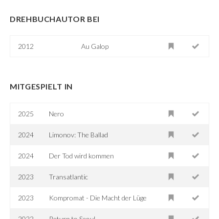
DREHBUCHAUTOR BEI
2012
Au Galop
MITGESPIELT IN
2025
Nero
2024
Limonov: The Ballad
2024
Der Tod wird kommen
2023
Transatlantic
2023
Kompromat - Die Macht der Lüge
2022
Return to Seoul