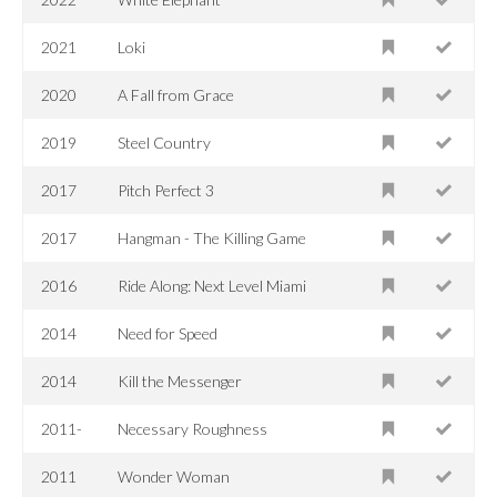
2021
Loki
2020
A Fall from Grace
2019
Steel Country
2017
Pitch Perfect 3
2017
Hangman - The Killing Game
2016
Ride Along: Next Level Miami
2014
Need for Speed
2014
Kill the Messenger
2011-
Necessary Roughness
2011
Wonder Woman