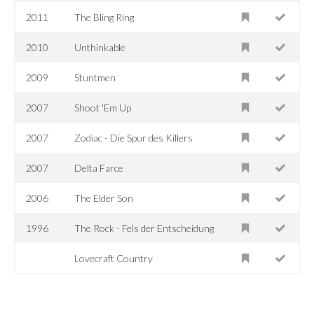
2011
The Bling Ring
2010
Unthinkable
2009
Stuntmen
2007
Shoot 'Em Up
2007
Zodiac - Die Spur des Killers
2007
Delta Farce
2006
The Elder Son
1996
The Rock - Fels der Entscheidung
Lovecraft Country