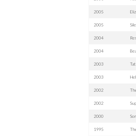
2005
Eli
2005
Sil
2004
Res
2004
Be
2003
Tat
2003
Hel
2002
Th
2002
Sup
2000
So
1995
Th