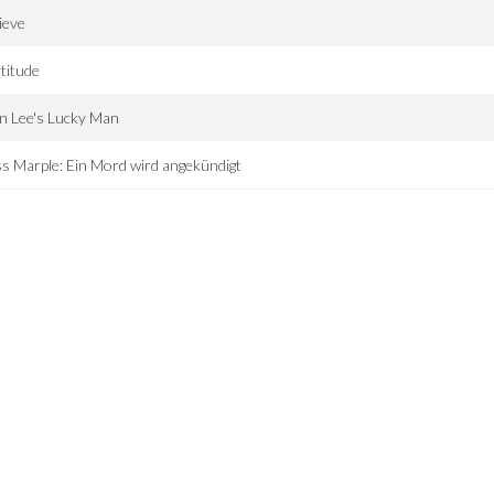
ieve
titude
n Lee's Lucky Man
s Marple: Ein Mord wird angekündigt