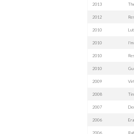
2013
Th
2012
Res
2010
Lu
2010
I'm
2010
Res
2010
Gu
2009
Vir
2008
Ti
2007
De
2006
Era
2006
Rab