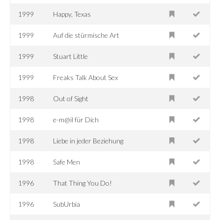
1999
Happy, Texas
1999
Auf die stürmische Art
1999
Stuart Little
1999
Freaks Talk About Sex
1998
Out of Sight
1998
e-m@il für Dich
1998
Liebe in jeder Beziehung
1998
Safe Men
1996
That Thing You Do!
1996
SubUrbia