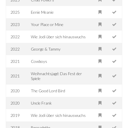
2025
Eenie Meanie
2023
Your Place or Mine
2022
Wie Jodi über sich hinauswuchs
2022
George & Tammy
2021
Cowboys
Weihnachtsjagd: Das Fest der
2021
Spiele
2020
The Good Lord Bird
2020
Uncle Frank
2019
Wie Jodi über sich hinauswuchs
2018
Bernadette