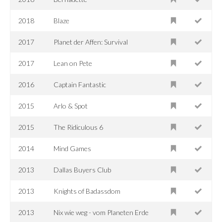
2018
Blaze
2017
Planet der Affen: Survival
2017
Lean on Pete
2016
Captain Fantastic
2015
Arlo & Spot
2015
The Ridiculous 6
2014
Mind Games
2013
Dallas Buyers Club
2013
Knights of Badassdom
2013
Nix wie weg - vom Planeten Erde