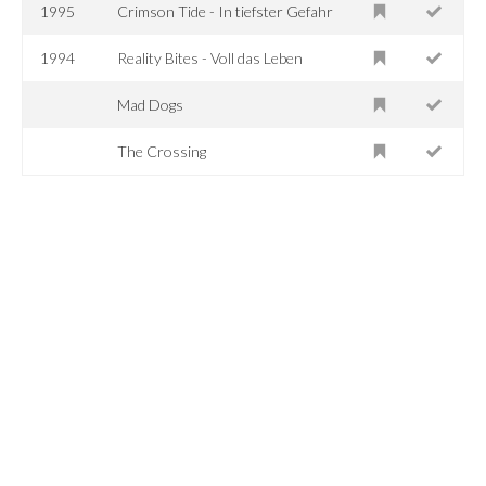
1995
Crimson Tide - In tiefster Gefahr
1994
Reality Bites - Voll das Leben
Mad Dogs
The Crossing