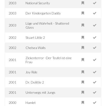
2003
National Security
2003
Der Kindergarten Daddy
Lüge und Wahrheit - Shattered
2003
Glass
2002
Stuart Little 2
2002
Chelsea Walls
Zickenterror -Der Teufel ist eine
2001
Frau
2001
Joy Ride
2001
Dr. Dolittle 2
2001
Unterwegs mit Jungs
2000
Hamlet