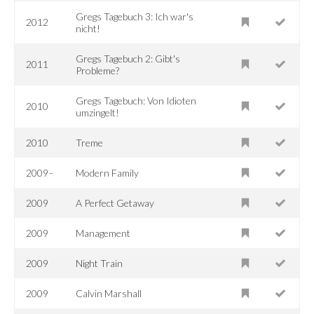
Gregs Tagebuch 3: Ich war's
2012
nicht!
Gregs Tagebuch 2: Gibt's
2011
Probleme?
Gregs Tagebuch: Von Idioten
2010
umzingelt!
2010
Treme
2009–
Modern Family
2009
A Perfect Getaway
2009
Management
2009
Night Train
2009
Calvin Marshall