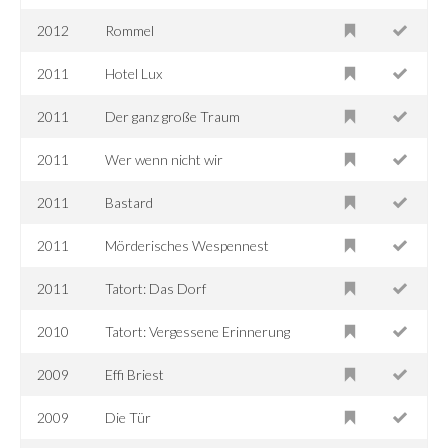
2012
Rommel
2011
Hotel Lux
2011
Der ganz große Traum
2011
Wer wenn nicht wir
2011
Bastard
2011
Mörderisches Wespennest
2011
Tatort: Das Dorf
2010
Tatort: Vergessene Erinnerung
2009
Effi Briest
2009
Die Tür