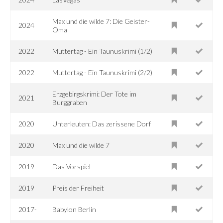
Max und die wilde 7: Die Geister-
2024
Oma
2022
Muttertag - Ein Taunuskrimi (1/2)
2022
Muttertag - Ein Taunuskrimi (2/2)
Erzgebirgskrimi: Der Tote im
2021
Burggraben
2020
Unterleuten: Das zerissene Dorf
2020
Max und die wilde 7
2019
Das Vorspiel
2019
Preis der Freiheit
2017-
Babylon Berlin