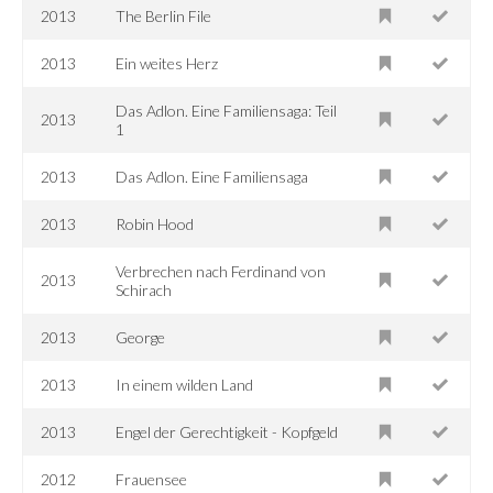
2013
The Berlin File
2013
Ein weites Herz
Das Adlon. Eine Familiensaga: Teil
2013
1
2013
Das Adlon. Eine Familiensaga
2013
Robin Hood
Verbrechen nach Ferdinand von
2013
Schirach
2013
George
2013
In einem wilden Land
2013
Engel der Gerechtigkeit - Kopfgeld
2012
Frauensee