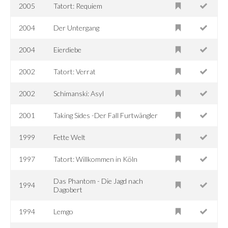
2005
Tatort: Requiem
2004
Der Untergang
2004
Eierdiebe
2002
Tatort: Verrat
2002
Schimanski: Asyl
2001
Taking Sides -Der Fall Furtwängler
1999
Fette Welt
1997
Tatort: Willkommen in Köln
Das Phantom - Die Jagd nach
1994
Dagobert
1994
Lemgo