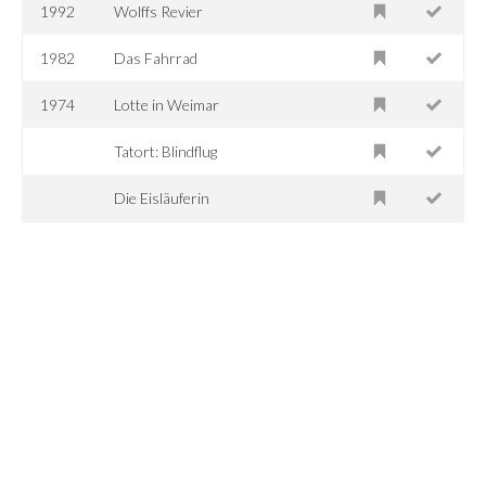
1992
Wolffs Revier
1982
Das Fahrrad
1974
Lotte in Weimar
Tatort: Blindflug
Die Eisläuferin