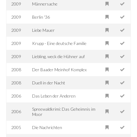
2009
Männersache
2009
Berlin '36
2009
Liebe Mauer
2009
Krupp - Eine deutsche Familie
2009
Liebling, weck die Hühner auf
2008
Der Baader Meinhof Komplex
2008
Duell in der Nacht
2006
Das Leben der Anderen
Spreewaldkrimi: Das Geheimnis im
2006
Moor
2005
Die Nachrichten