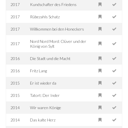
2017
Kundschafter des Friedens
2017
Rübezahls Schatz
2017
Willkommen bei den Honeckers
Nord Nord Mord: Clüver und der
2017
König von Sylt
2016
Die Stadt und die Macht
2016
Fritz Lang
2015
Er ist wieder da
2015
Tatort: Der Inder
2014
Wir waren Könige
2014
Das kalte Herz