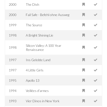
2000
The Dish
2000
Fail Safe - Befehl ohne Ausweg
1999
The Source
1998
A Bright Shining Lie
Silicon Valley: A 100 Year
1998
Renaissance
1997
Ins Gelobte Land
1997
4 Little Girls
1995
Apollo 13
1994
Veillées d'armes
1993
Vier Dinos in New York