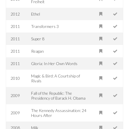
Freiheit
2012
Ethel
2011
Transformers 3
2011
Super 8
2011
Reagan
2011
Gloria: In Her Own Words
Magic & Bird: A Courtship of
2010
Rivals
Fall of the Republic: The
2009
Presidency of Barack H. Obama
The Kennedy Assassination: 24
2009
Hours After
2008
Milk