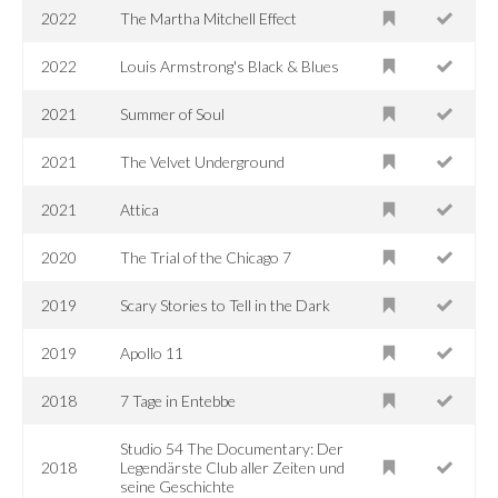
2022
The Martha Mitchell Effect
2022
Louis Armstrong's Black & Blues
2021
Summer of Soul
2021
The Velvet Underground
2021
Attica
2020
The Trial of the Chicago 7
2019
Scary Stories to Tell in the Dark
2019
Apollo 11
2018
7 Tage in Entebbe
Studio 54 The Documentary: Der
2018
Legendärste Club aller Zeiten und
seine Geschichte