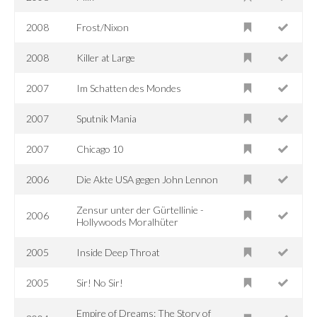
2008
Frost/Nixon
2008
Killer at Large
2007
Im Schatten des Mondes
2007
Sputnik Mania
2007
Chicago 10
2006
Die Akte USA gegen John Lennon
Zensur unter der Gürtellinie -
2006
Hollywoods Moralhüter
2005
Inside Deep Throat
2005
Sir! No Sir!
Empire of Dreams: The Story of