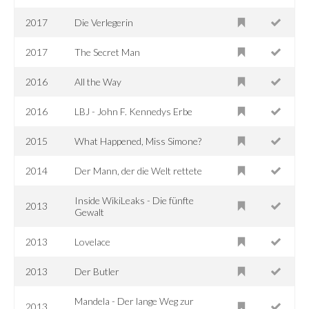
2017
Die Verlegerin
2017
The Secret Man
2016
All the Way
2016
LBJ - John F. Kennedys Erbe
2015
What Happened, Miss Simone?
2014
Der Mann, der die Welt rettete
Inside WikiLeaks - Die fünfte
2013
Gewalt
2013
Lovelace
2013
Der Butler
Mandela - Der lange Weg zur
2013