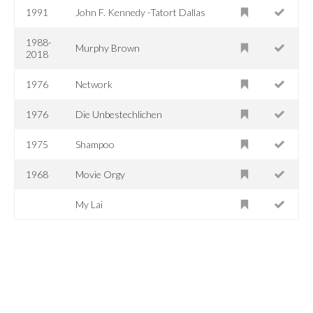
1991
John F. Kennedy -Tatort Dallas
1988-
Murphy Brown
2018
1976
Network
1976
Die Unbestechlichen
1975
Shampoo
1968
Movie Orgy
My Lai