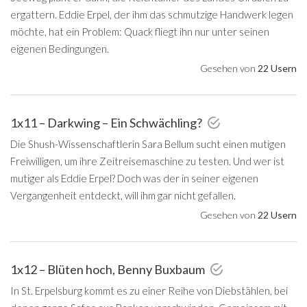
ergattern. Eddie Erpel, der ihm das schmutzige Handwerk legen
möchte, hat ein Problem: Quack fliegt ihn nur unter seinen
eigenen Bedingungen.
Gesehen von
22 Usern
1x11 – Darkwing – Ein Schwächling?
Die Shush-Wissenschaftlerin Sara Bellum sucht einen mutigen
Freiwilligen, um ihre Zeitreisemaschine zu testen. Und wer ist
mutiger als Eddie Erpel? Doch was der in seiner eigenen
Vergangenheit entdeckt, will ihm gar nicht gefallen.
Gesehen von
22 Usern
1x12 – Blüten hoch, Benny Buxbaum
In St. Erpelsburg kommt es zu einer Reihe von Diebstählen, bei