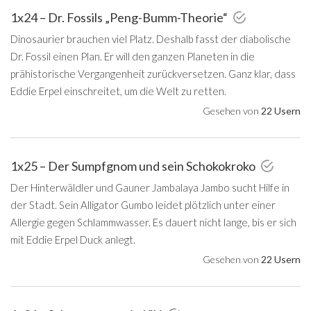
1x24 – Dr. Fossils „Peng-Bumm-Theorie“
Dinosaurier brauchen viel Platz. Deshalb fasst der diabolische
Dr. Fossil einen Plan. Er will den ganzen Planeten in die
prähistorische Vergangenheit zurückversetzen. Ganz klar, dass
Eddie Erpel einschreitet, um die Welt zu retten.
Gesehen von
22 Usern
1x25 – Der Sumpfgnom und sein Schokokroko
Der Hinterwäldler und Gauner Jambalaya Jambo sucht Hilfe in
der Stadt. Sein Alligator Gumbo leidet plötzlich unter einer
Allergie gegen Schlammwasser. Es dauert nicht lange, bis er sich
mit Eddie Erpel Duck anlegt.
Gesehen von
22 Usern