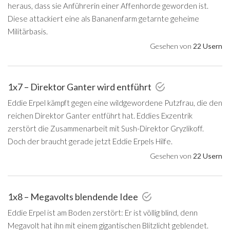
heraus, dass sie Anführerin einer Affenhorde geworden ist.
Diese attackiert eine als Bananenfarm getarnte geheime
Militärbasis.
Gesehen von
22 Usern
1x7 – Direktor Ganter wird entführt
Eddie Erpel kämpft gegen eine wildgewordene Putzfrau, die den
reichen Direktor Ganter entführt hat. Eddies Exzentrik
zerstört die Zusammenarbeit mit Sush-Direktor Gryzlikoff.
Doch der braucht gerade jetzt Eddie Erpels Hilfe.
Gesehen von
22 Usern
1x8 – Megavolts blendende Idee
Eddie Erpel ist am Boden zerstört: Er ist völlig blind, denn
Megavolt hat ihn mit einem gigantischen Blitzlicht geblendet.