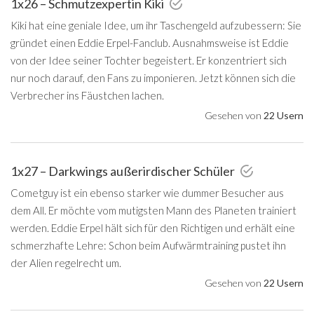
1x26 – Schmutzexpertin Kiki
Kiki hat eine geniale Idee, um ihr Taschengeld aufzubessern: Sie
gründet einen Eddie Erpel-Fanclub. Ausnahmsweise ist Eddie
von der Idee seiner Tochter begeistert. Er konzentriert sich
nur noch darauf, den Fans zu imponieren. Jetzt können sich die
Verbrecher ins Fäustchen lachen.
Gesehen von
22 Usern
1x27 – Darkwings außerirdischer Schüler
Cometguy ist ein ebenso starker wie dummer Besucher aus
dem All. Er möchte vom mutigsten Mann des Planeten trainiert
werden. Eddie Erpel hält sich für den Richtigen und erhält eine
schmerzhafte Lehre: Schon beim Aufwärmtraining pustet ihn
der Alien regelrecht um.
Gesehen von
22 Usern