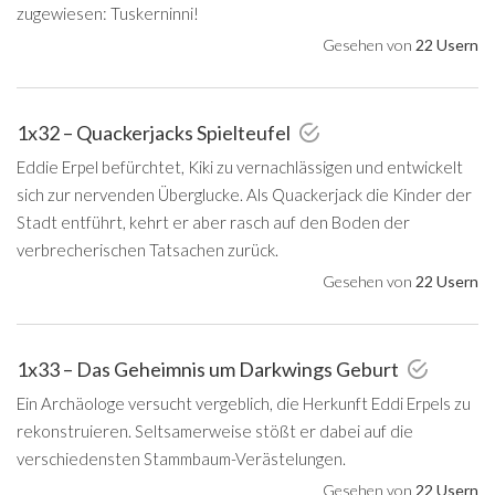
zugewiesen: Tuskerninni!
Gesehen von
22 Usern
1x32 – Quackerjacks Spielteufel
Eddie Erpel befürchtet, Kiki zu vernachlässigen und entwickelt
sich zur nervenden Überglucke. Als Quackerjack die Kinder der
Stadt entführt, kehrt er aber rasch auf den Boden der
verbrecherischen Tatsachen zurück.
Gesehen von
22 Usern
1x33 – Das Geheimnis um Darkwings Geburt
Ein Archäologe versucht vergeblich, die Herkunft Eddi Erpels zu
rekonstruieren. Seltsamerweise stößt er dabei auf die
verschiedensten Stammbaum-Verästelungen.
Gesehen von
22 Usern