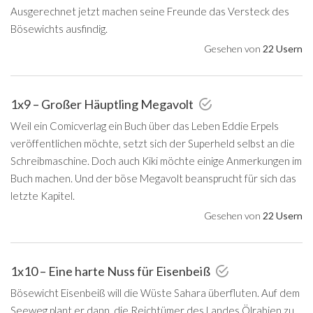
Ausgerechnet jetzt machen seine Freunde das Versteck des
Bösewichts ausfindig.
Gesehen von
22 Usern
1x9 – Großer Häuptling Megavolt
Weil ein Comicverlag ein Buch über das Leben Eddie Erpels
veröffentlichen möchte, setzt sich der Superheld selbst an die
Schreibmaschine. Doch auch Kiki möchte einige Anmerkungen im
Buch machen. Und der böse Megavolt beansprucht für sich das
letzte Kapitel.
Gesehen von
22 Usern
1x10 – Eine harte Nuss für Eisenbeiß
Bösewicht Eisenbeiß will die Wüste Sahara überfluten. Auf dem
Seeweg plant er dann, die Reichtümer des Landes Ölrabien zu