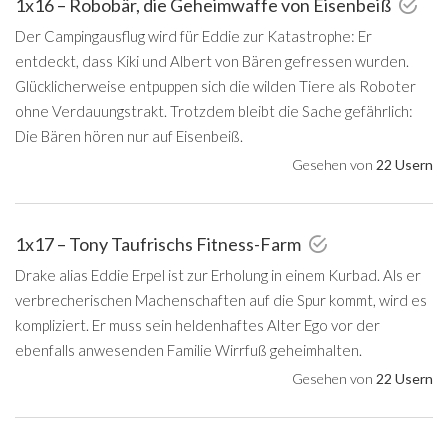
1x16 – Robobär, die Geheimwaffe von Eisenbeiß
Der Campingausflug wird für Eddie zur Katastrophe: Er
entdeckt, dass Kiki und Albert von Bären gefressen wurden.
Glücklicherweise entpuppen sich die wilden Tiere als Roboter
ohne Verdauungstrakt. Trotzdem bleibt die Sache gefährlich:
Die Bären hören nur auf Eisenbeiß.
Gesehen von
22 Usern
1x17 – Tony Taufrischs Fitness-Farm
Drake alias Eddie Erpel ist zur Erholung in einem Kurbad. Als er
verbrecherischen Machenschaften auf die Spur kommt, wird es
kompliziert. Er muss sein heldenhaftes Alter Ego vor der
ebenfalls anwesenden Familie Wirrfuß geheimhalten.
Gesehen von
22 Usern