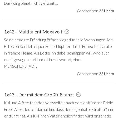
Darkwing bleibt nicht viel Zeit …
Gesehen von
22 Usern
1x42 – Multitalent Megavolt
Seine neueste Erfindung öffnet Megaduck alle Wohnungen. Mit
Hilfe von Sendefrequenzen schlüpft er durch Fernsehapparate
in fremde Heime. Als Eddie ihn dabei schnappen will, wird auch
er mitgesogen und landet in Hollywood, einer
MENSCHENSTADT.
Gesehen von
22 Usern
1x43 – Der mit dem Großfuß tanzt
Kiki und Alfred fahnden verzweifelt nach dem entführten Eddie
Erpel. Alles deutet darauf hin, dass der sagenhafte Großfuß ihn
entführt hat. Als Kiki ihren Vater endlich findet, wird er gerade