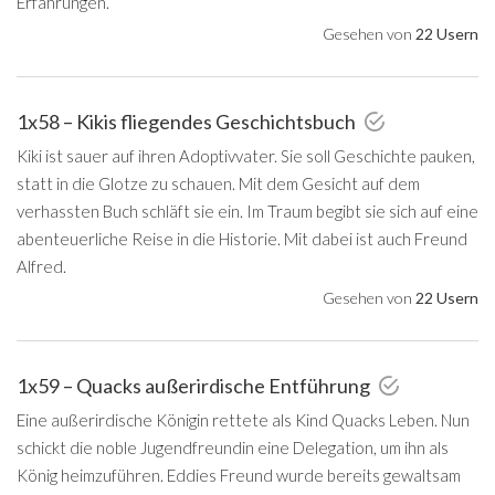
Erfahrungen.
Gesehen von
22 Usern
1x58 – Kikis fliegendes Geschichtsbuch
Kiki ist sauer auf ihren Adoptivvater. Sie soll Geschichte pauken,
statt in die Glotze zu schauen. Mit dem Gesicht auf dem
verhassten Buch schläft sie ein. Im Traum begibt sie sich auf eine
abenteuerliche Reise in die Historie. Mit dabei ist auch Freund
Alfred.
Gesehen von
22 Usern
1x59 – Quacks außerirdische Entführung
Eine außerirdische Königin rettete als Kind Quacks Leben. Nun
schickt die noble Jugendfreundin eine Delegation, um ihn als
König heimzuführen. Eddies Freund wurde bereits gewaltsam