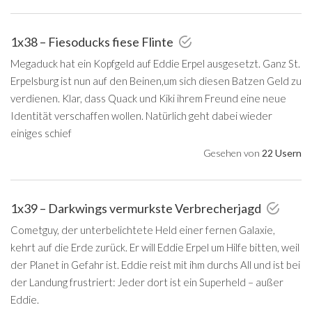
1x38 – Fiesoducks fiese Flinte
Megaduck hat ein Kopfgeld auf Eddie Erpel ausgesetzt. Ganz St.
Erpelsburg ist nun auf den Beinen,um sich diesen Batzen Geld zu
verdienen. Klar, dass Quack und Kiki ihrem Freund eine neue
Identität verschaffen wollen. Natürlich geht dabei wieder
einiges schief
Gesehen von
22 Usern
1x39 – Darkwings vermurkste Verbrecherjagd
Cometguy, der unterbelichtete Held einer fernen Galaxie,
kehrt auf die Erde zurück. Er will Eddie Erpel um Hilfe bitten, weil
der Planet in Gefahr ist. Eddie reist mit ihm durchs All und ist bei
der Landung frustriert: Jeder dort ist ein Superheld – außer
Eddie.