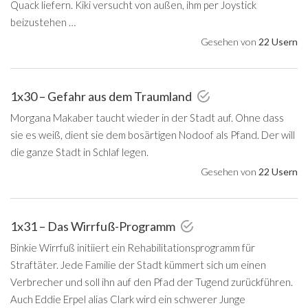
Quack liefern. Kiki versucht von außen, ihm per Joystick
beizustehen …
Gesehen von
22 Usern
1x30 – Gefahr aus dem Traumland
Morgana Makaber taucht wieder in der Stadt auf. Ohne dass
sie es weiß, dient sie dem bosärtigen Nodoof als Pfand. Der will
die ganze Stadt in Schlaf legen.
Gesehen von
22 Usern
1x31 – Das Wirrfuß-Programm
Binkie Wirrfuß initiiert ein Rehabilitationsprogramm für
Straftäter. Jede Familie der Stadt kümmert sich um einen
Verbrecher und soll ihn auf den Pfad der Tugend zurückführen.
Auch Eddie Erpel alias Clark wird ein schwerer Junge