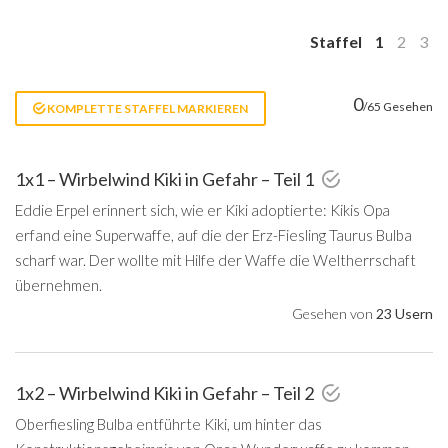
Staffel
1
2
3
0
/65 Gesehen
KOMPLETTE STAFFEL MARKIEREN
1x1 – Wirbelwind Kiki in Gefahr – Teil 1
Eddie Erpel erinnert sich, wie er Kiki adoptierte: Kikis Opa
erfand eine Superwaffe, auf die der Erz-Fiesling Taurus Bulba
scharf war. Der wollte mit Hilfe der Waffe die Weltherrschaft
übernehmen.
Gesehen von
23 Usern
1x2 – Wirbelwind Kiki in Gefahr – Teil 2
Oberfiesling Bulba entführte Kiki, um hinter das