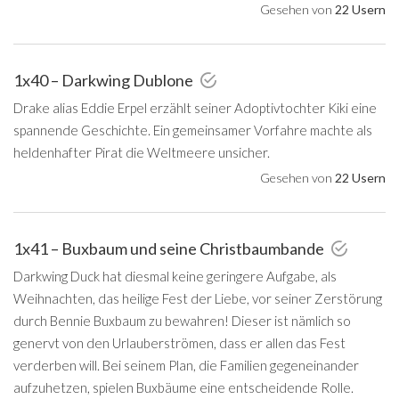
Gesehen von
22 Usern
1x40 – Darkwing Dublone
Drake alias Eddie Erpel erzählt seiner Adoptivtochter Kiki eine
spannende Geschichte. Ein gemeinsamer Vorfahre machte als
heldenhafter Pirat die Weltmeere unsicher.
Gesehen von
22 Usern
1x41 – Buxbaum und seine Christbaumbande
Darkwing Duck hat diesmal keine geringere Aufgabe, als
Weihnachten, das heilige Fest der Liebe, vor seiner Zerstörung
durch Bennie Buxbaum zu bewahren! Dieser ist nämlich so
genervt von den Urlauberströmen, dass er allen das Fest
verderben will. Bei seinem Plan, die Familien gegeneinander
aufzuhetzen, spielen Buxbäume eine entscheidende Rolle.