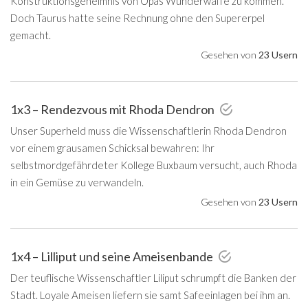
Konstruktionsgeheimnis von Opas Wunderwaffe zu kommen.
Doch Taurus hatte seine Rechnung ohne den Supererpel
gemacht.
Gesehen von
23 Usern
1x3 – Rendezvous mit Rhoda Dendron
Unser Superheld muss die Wissenschaftlerin Rhoda Dendron
vor einem grausamen Schicksal bewahren: Ihr
selbstmordgefährdeter Kollege Buxbaum versucht, auch Rhoda
in ein Gemüse zu verwandeln.
Gesehen von
23 Usern
1x4 – Lilliput und seine Ameisenbande
Der teuflische Wissenschaftler Liliput schrumpft die Banken der
Stadt. Loyale Ameisen liefern sie samt Safeeinlagen bei ihm an.