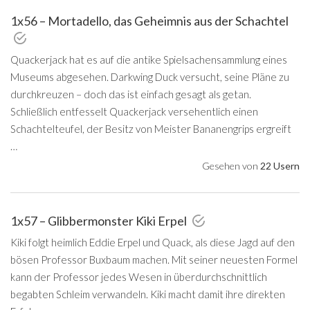
1x56 – Mortadello, das Geheimnis aus der Schachtel
Quackerjack hat es auf die antike Spielsachensammlung eines
Museums abgesehen. Darkwing Duck versucht, seine Pläne zu
durchkreuzen – doch das ist einfach gesagt als getan.
Schließlich entfesselt Quackerjack versehentlich einen
Schachtelteufel, der Besitz von Meister Bananengrips ergreift
…
Gesehen von
22 Usern
1x57 – Glibbermonster Kiki Erpel
Kiki folgt heimlich Eddie Erpel und Quack, als diese Jagd auf den
bösen Professor Buxbaum machen. Mit seiner neuesten Formel
kann der Professor jedes Wesen in überdurchschnittlich
begabten Schleim verwandeln. Kiki macht damit ihre direkten