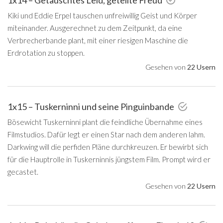
Kiki und Eddie Erpel tauschen unfreiwillig Geist und Körper
miteinander. Ausgerechnet zu dem Zeitpunkt, da eine
Verbrecherbande plant, mit einer riesigen Maschine die
Erdrotation zu stoppen.
Gesehen von
22 Usern
1x15 – Tuskerninni und seine Pinguinbande
Bösewicht Tuskerninni plant die feindliche Übernahme eines
Filmstudios. Dafür legt er einen Star nach dem anderen lahm.
Darkwing will die perfiden Pläne durchkreuzen. Er bewirbt sich
für die Hauptrolle in Tuskerninnis jüngstem Film. Prompt wird er
gecastet.
Gesehen von
22 Usern