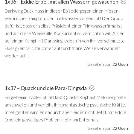
1x36 – Eddie Erpel, mit allen Wassern gewaschen
Darkwing Duck muss in dieser Episode gegen einen miesen
Verbrecher kämpfen, der Trinkwasser verseucht! Der Grund
dafür ist, dass er selbst Präsident einer Trinkwasserfirma ist
und auf diese Weise alle Konkurrenten vernichten will. Als er
bei einem Kampf mit Darkwing jedoch in von ihm verschmutzte
Flüssigkeit fällt, taucht er auf furchtbare Weise verwandelt
wieder auf …
Gesehen von
22 Usern
1x37 – Quack und die Para-Dingsda
Ein geheimnisvoller Strahl läßt Quacks Kopf auf Melonengröße
anschwellen und verleiht ihm phantastische psychische Kräfte.
Intelligenter wird er dadurch aber leider nicht. Jetzt hat Eddie
Erpel ein gewaltiges Problem mehr am Entenhals.
Gesehen von
22 Usern