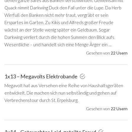
denen ganze Safes aus Banken verschwinden. Gemeinsam mit
Quack nimmt Darkwing Duck den Fall unter die Lupe. Da Herb
Wirrfuß den Banken nicht mehr traut, vergräbt er sein
Erspartes im Garten. Zu Kikis und Alfreds großer Freude
wächst an der Stelle wenig später ein Geldbaum. Sogar
Darkwing verliert durch die hohen Summen den Blick aufs
Wesentliche – und handelt sich eine Menge Ärger ein …
Gesehen von
22 Usern
1x13 – Megavolts Elektrobande
Megavolt hat aus Versehen eine Reihe von Haushaltsgeräten
entwickelt. Die machen sich nun selbständig und gehen auf
Verbrechenstour durch St. Erpelsburg.
Gesehen von
22 Usern
1x14 – Getauschtes Leid, geteilte Freud