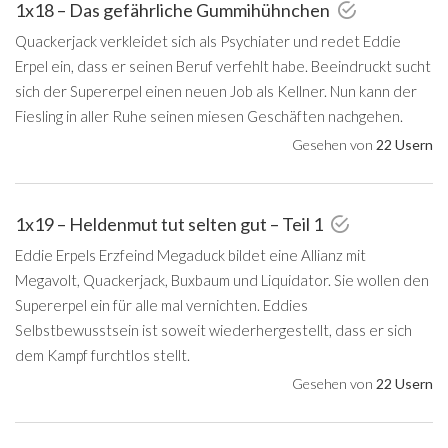
1x18 – Das gefährliche Gummihühnchen
Quackerjack verkleidet sich als Psychiater und redet Eddie
Erpel ein, dass er seinen Beruf verfehlt habe. Beeindruckt sucht
sich der Supererpel einen neuen Job als Kellner. Nun kann der
Fiesling in aller Ruhe seinen miesen Geschäften nachgehen.
Gesehen von
22 Usern
1x19 – Heldenmut tut selten gut – Teil 1
Eddie Erpels Erzfeind Megaduck bildet eine Allianz mit
Megavolt, Quackerjack, Buxbaum und Liquidator. Sie wollen den
Supererpel ein für alle mal vernichten. Eddies
Selbstbewusstsein ist soweit wiederhergestellt, dass er sich
dem Kampf furchtlos stellt.
Gesehen von
22 Usern