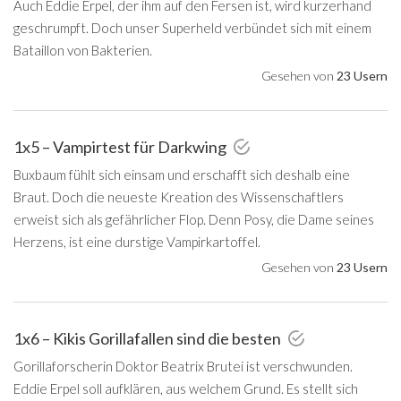
Auch Eddie Erpel, der ihm auf den Fersen ist, wird kurzerhand
geschrumpft. Doch unser Superheld verbündet sich mit einem
Bataillon von Bakterien.
Gesehen von
23 Usern
1x5 – Vampirtest für Darkwing
Buxbaum fühlt sich einsam und erschafft sich deshalb eine
Braut. Doch die neueste Kreation des Wissenschaftlers
erweist sich als gefährlicher Flop. Denn Posy, die Dame seines
Herzens, ist eine durstige Vampirkartoffel.
Gesehen von
23 Usern
1x6 – Kikis Gorillafallen sind die besten
Gorillaforscherin Doktor Beatrix Brutei ist verschwunden.
Eddie Erpel soll aufklären, aus welchem Grund. Es stellt sich