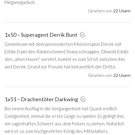
Meganegaduck.
Gesehen von
22 Usern
1x50 – Superagent Derrik Bunt
Gemeinsam mit dem pensionierten Meisterspion Derek soll
Eddie Erpel den Ränkeschmied Sharp schnappen. Obwohl Eddie
den „alten Hasen“ verehrt, kommt es zum Streit zwischen ihm
und Derek. Grund zur Freude hat bekanntlich der Dritte.
Gesehen von
22 Usern
1x51 – Drachentöter Darkwing
Bei einem Ausflug in die Vergangenheit hat Quack endlich
Gelegenheit, einmal die erste Geige zu spielen. Es gelingt ihm,
ein sagenhaftes Schwert aus dem Felsen zu ziehen. Natürlich
wird er so zum hochgeehrten König des Mittelalters.