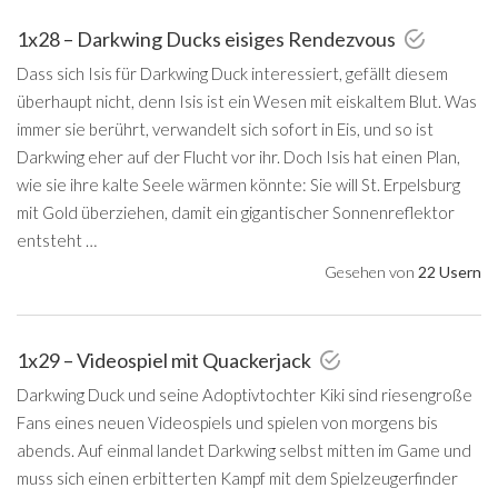
1x28 – Darkwing Ducks eisiges Rendezvous
Dass sich Isis für Darkwing Duck interessiert, gefällt diesem
überhaupt nicht, denn Isis ist ein Wesen mit eiskaltem Blut. Was
immer sie berührt, verwandelt sich sofort in Eis, und so ist
Darkwing eher auf der Flucht vor ihr. Doch Isis hat einen Plan,
wie sie ihre kalte Seele wärmen könnte: Sie will St. Erpelsburg
mit Gold überziehen, damit ein gigantischer Sonnenreflektor
entsteht …
Gesehen von
22 Usern
1x29 – Videospiel mit Quackerjack
Darkwing Duck und seine Adoptivtochter Kiki sind riesengroße
Fans eines neuen Videospiels und spielen von morgens bis
abends. Auf einmal landet Darkwing selbst mitten im Game und
muss sich einen erbitterten Kampf mit dem Spielzeugerfinder