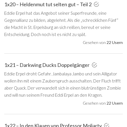
1x20 – Heldenmut tut selten gut – Teil 2
Eddie Erpel hat das Angebot seiner Superfreunde, eine
Gegenallianz zu bilden, abgelehnt. Als die „schrecklichen Fünf“
die Macht in St. Erpelsburg an sich reißen, bereut er seine
Entscheidung. Doch noch ist es nicht zu spät.
Gesehen von
22 Usern
1x21 – Darkwing Ducks Doppelgänger
Eddie Erpel droht Gefahr. Jambalaya Jambo und sein Alligator
wollen ihn mit einem Zauberspruch ausschalten. Der Fluch trifft
aber Quack. Der verwandelt sich in einen blutrünstigen Zombie
und will nun seinem Freund Eddi Erpel an den Kragen.
Gesehen von
22 Usern
1x22 – In den Klauen von Professor Moliarty