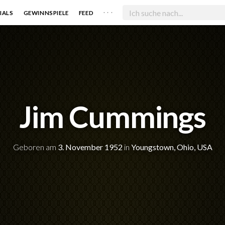
. . .
IALS
GEWINNSPIELE
FEED
Jim Cummings
Geboren am
3. November 1952
in
Youngstown, Ohio, USA