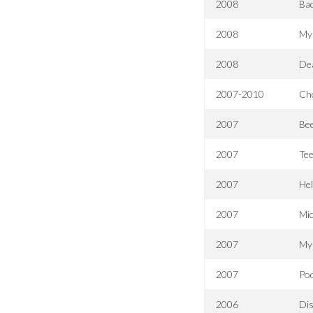
2008
Bac
2008
My
2008
Dea
2007-2010
Ch
2007
Bee
2007
Tee
2007
Hel
2007
Mi
2007
My 
2007
Poo
2006
Dis