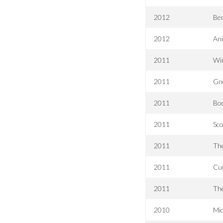
2012
Be
2012
Ani
2011
Wi
2011
Gn
2011
Bo
2011
Sc
2011
The
2011
Cur
2011
Th
2010
Mi