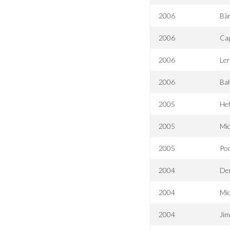
2006
Bä
2006
Cap
2006
Ler
2006
Ba
2005
Hef
2005
Mic
2005
Poo
2004
Der
2004
Mic
2004
Ji