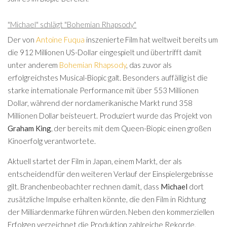
"Michael" schlägt "Bohemian Rhapsody"
Der von
Antoine Fuqua
inszenierte Film hat weltweit bereits um
die 912 Millionen US-Dollar eingespielt und übertrifft damit
unter anderem
Bohemian Rhapsody
, das zuvor als
erfolgreichstes Musical-Biopic galt. Besonders auffällig ist die
starke internationale Performance mit über 553 Millionen
Dollar, während der nordamerikanische Markt rund 358
Millionen Dollar beisteuert. Produziert wurde das Projekt von
Graham King
, der bereits mit dem Queen-Biopic einen großen
Kinoerfolg verantwortete.
Aktuell startet der Film in Japan, einem Markt, der als
entscheidend für den weiteren Verlauf der Einspielergebnisse
gilt. Branchenbeobachter rechnen damit, dass
Michael
dort
zusätzliche Impulse erhalten könnte, die den Film in Richtung
der Milliardenmarke führen würden. Neben den kommerziellen
Erfolgen verzeichnet die Produktion zahlreiche Rekorde,