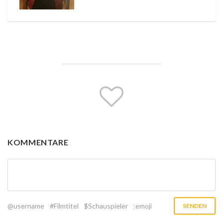
KOMMENTARE
@username
#Filmtitel
$Schauspieler
:emoji