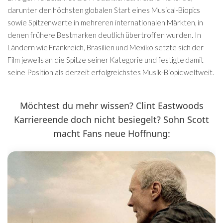
darunter den höchsten globalen Start eines Musical-Biopics
sowie Spitzenwerte in mehreren internationalen Märkten, in
denen frühere Bestmarken deutlich übertroffen wurden. In
Ländern wie Frankreich, Brasilien und Mexiko setzte sich der
Film jeweils an die Spitze seiner Kategorie und festigte damit
seine Position als derzeit erfolgreichstes Musik-Biopic weltweit.
Möchtest du mehr wissen? Clint Eastwoods
Karriereende doch nicht besiegelt? Sohn Scott
macht Fans neue Hoffnung: