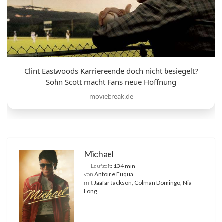
Clint Eastwoods Karriereende doch nicht besiegelt?
Sohn Scott macht Fans neue Hoffnung
moviebreak.de
Michael
Laufzeit:
134 min
von
Antoine Fuqua
mit
Jaafar Jackson, Colman Domingo, Nia
Long