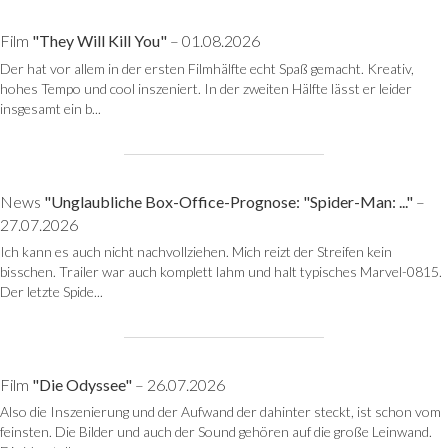
Film
"They Will Kill You"
– 01.08.2026
Der hat vor allem in der ersten Filmhälfte echt Spaß gemacht. Kreativ,
hohes Tempo und cool inszeniert. In der zweiten Hälfte lässt er leider
insgesamt ein b...
News
"Unglaubliche Box-Office-Prognose: "Spider-Man: ..."
–
27.07.2026
Ich kann es auch nicht nachvollziehen. Mich reizt der Streifen kein
bisschen. Trailer war auch komplett lahm und halt typisches Marvel-0815.
Der letzte Spide...
Film
"Die Odyssee"
– 26.07.2026
Also die Inszenierung und der Aufwand der dahinter steckt, ist schon vom
feinsten. Die Bilder und auch der Sound gehören auf die große Leinwand.