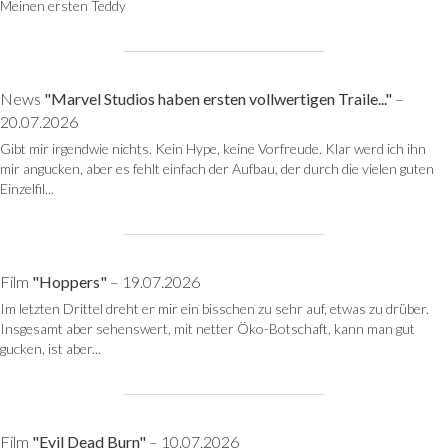
Meinen ersten Teddy
News
"Marvel Studios haben ersten vollwertigen Traile..."
–
20.07.2026
Gibt mir irgendwie nichts. Kein Hype, keine Vorfreude. Klar werd ich ihn
mir angucken, aber es fehlt einfach der Aufbau, der durch die vielen guten
Einzelfil...
Film
"Hoppers"
– 19.07.2026
Im letzten Drittel dreht er mir ein bisschen zu sehr auf, etwas zu drüber.
Insgesamt aber sehenswert, mit netter Öko-Botschaft, kann man gut
gucken, ist aber...
Film
"Evil Dead Burn"
– 10.07.2026