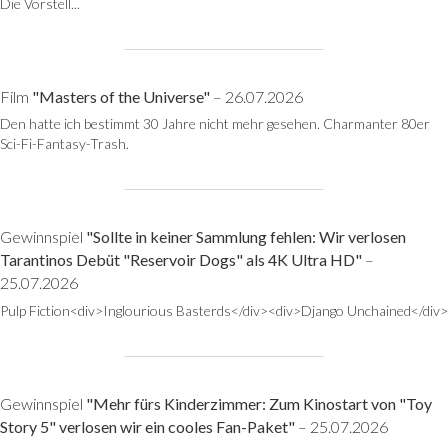
Die Vorstell...
Film
"Masters of the Universe"
– 26.07.2026
Den hatte ich bestimmt 30 Jahre nicht mehr gesehen. Charmanter 80er
Sci-Fi-Fantasy-Trash.
Gewinnspiel
"Sollte in keiner Sammlung fehlen: Wir verlosen
Tarantinos Debüt "Reservoir Dogs" als 4K Ultra HD"
–
25.07.2026
Pulp Fiction<div>Inglourious Basterds</div><div>Django Unchained</div>
Gewinnspiel
"Mehr fürs Kinderzimmer: Zum Kinostart von "Toy
Story 5" verlosen wir ein cooles Fan-Paket"
– 25.07.2026