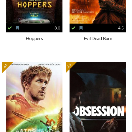
8.0
4.5
Hoppers
Evil Dead Burn
6.0
7.5