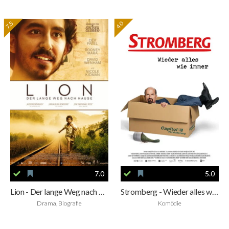
7.5
4.0
7.0
5.0
Lion - Der lange Weg nach Hause
Stromberg - Wieder alles wie immer
Drama, Biografie
Komödie