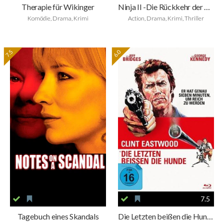
Therapie für Wikinger
Ninja II -Die Rückkehr der Ninja
Komödie, Drama, Krimi
Action, Drama, Krimi, Thriller
7.5
6.0
7.5
Tagebuch eines Skandals
Die Letzten beißen die Hunde