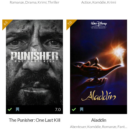
Romanze, Drama, Krimi, Thriller
Action, Komödie, Krimi
6.5
7.0
7.0
The Punisher: One Last Kill
Aladdin
Abenteuer, Komödie, Romanze, Fantasy, Animation, Family, Musical