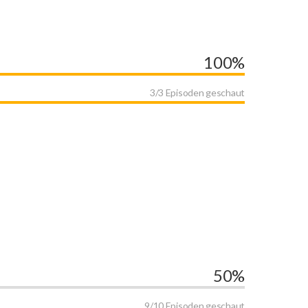
100%
3/3 Episoden geschaut
50%
9/10 Episoden geschaut