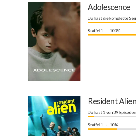
Adolescence
Du hast die komplette Ser
Staffel 1
100%
Resident Alie
Du hast 1 von 39 Episode
Staffel 1
10%