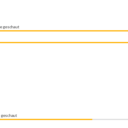
ie geschaut
n geschaut