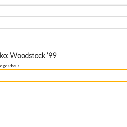
sko: Woodstock '99
ie geschaut