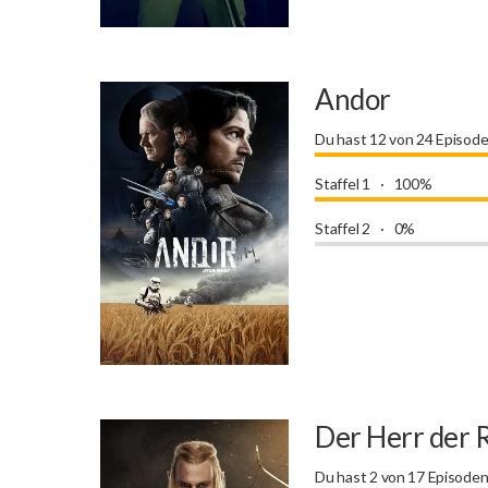
Andor
Du hast 12 von 24 Episod
Staffel 1
100%
Staffel 2
0%
Der Herr der 
Du hast 2 von 17 Episode