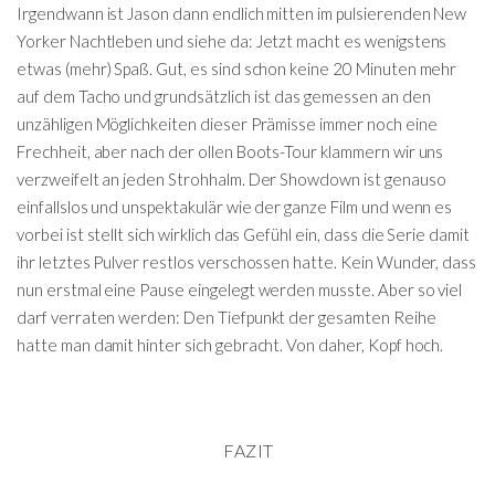
Irgendwann ist Jason dann endlich mitten im pulsierenden New
Yorker Nachtleben und siehe da: Jetzt macht es wenigstens
etwas (mehr) Spaß. Gut, es sind schon keine 20 Minuten mehr
auf dem Tacho und grundsätzlich ist das gemessen an den
unzähligen Möglichkeiten dieser Prämisse immer noch eine
Frechheit, aber nach der ollen Boots-Tour klammern wir uns
verzweifelt an jeden Strohhalm. Der Showdown ist genauso
einfallslos und unspektakulär wie der ganze Film und wenn es
vorbei ist stellt sich wirklich das Gefühl ein, dass die Serie damit
ihr letztes Pulver restlos verschossen hatte. Kein Wunder, dass
nun erstmal eine Pause eingelegt werden musste. Aber so viel
darf verraten werden: Den Tiefpunkt der gesamten Reihe
hatte man damit hinter sich gebracht. Von daher, Kopf hoch.
FAZIT