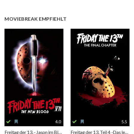
MOVIEBREAK EMPFIEHLT
4.0
5.5
Freitag der 13. - Jason im Blutrausch
Freitag der 13. Teil 4 -Das letzte Kapitel