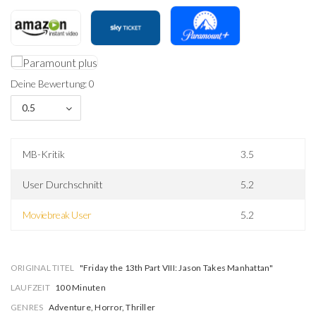
Deine Bewertung: 0
0.5
MB-Kritik
3.5
User Durchschnitt
5.2
Moviebreak User
5.2
ORIGINAL TITEL
"Friday the 13th Part VIII: Jason Takes Manhattan"
LAUFZEIT
100 Minuten
GENRES
Adventure, Horror, Thriller