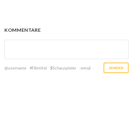
KOMMENTARE
@username
#Filmtitel
$Schauspieler
:emoji