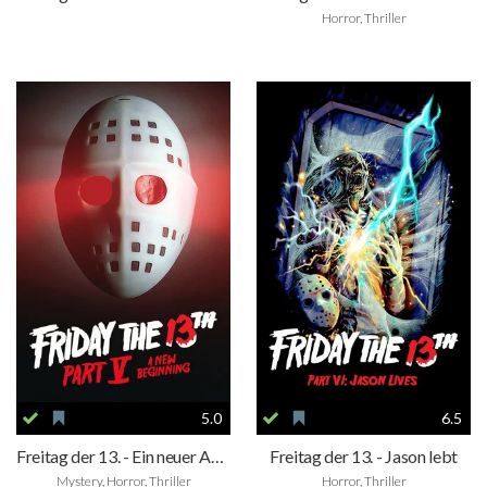
Horror, Thriller
5.0
6.5
Freitag der 13. - Ein neuer Anfang
Freitag der 13. - Jason lebt
Mystery, Horror, Thriller
Horror, Thriller