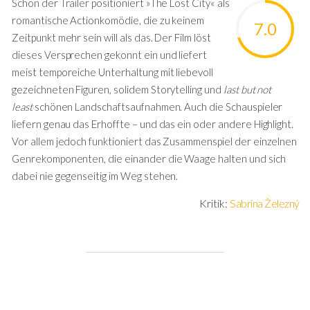
Schon der Trailer positioniert »The Lost City« als
romantische Actionkomödie, die zu keinem
7.0
Zeitpunkt mehr sein will als das. Der Film löst
dieses Versprechen gekonnt ein und liefert
meist temporeiche Unterhaltung mit liebevoll
gezeichneten Figuren, solidem Storytelling und
last but not
least
schönen Landschaftsaufnahmen. Auch die Schauspieler
liefern genau das Erhoffte – und das ein oder andere Highlight.
Vor allem jedoch funktioniert das Zusammenspiel der einzelnen
Genrekomponenten, die einander die Waage halten und sich
dabei nie gegenseitig im Weg stehen.
Kritik:
Sabrina Železný