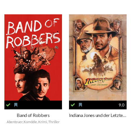
9.0
Band of Robbers
Indiana Jones und der Letzte Kreuzzug
Abenteuer, Komödie, Krimi, Thriller