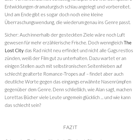
Entwicklungen dramaturgisch schlau angelegt und vorbereitet.
Und am Ende gibt es sogar doch noch eine kleine
Überraschungswendung, die wiederum genau ins Genre passt.
Sicher: Auch innerhalb der gesteckten Ziele wäre noch Luft
gewesen für mehr erzählerische Frische. Doch wenngleich
The
Lost City
das Rad nicht neu erfindet und nicht alle Gags restlos
zünden, weiß der Film gut zu unterhalten. Dazu wartet er an
einigen Stellen auch mit selbstironischen Seitenhieben auf
schlecht gealterte Romance-Tropes auf – findet aber auch
deutliche Worte gegen das eingangs erwähnte Nasenrümpfen
gegenüber dem Genre. Denn schließlich, wie Alan sagt, machen
Lorettas Bücher viele Leute ungemein glücklich ... und wie kann
das schlecht sein?
FAZIT