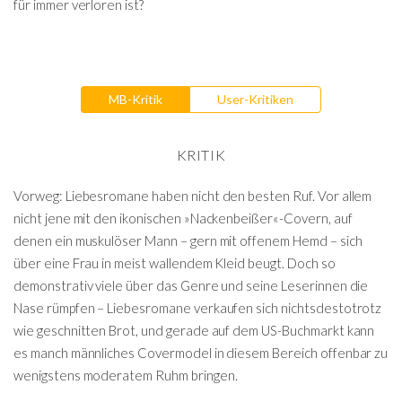
für immer verloren ist?
MB-Kritik
User-Kritiken
KRITIK
Vorweg: Liebesromane haben nicht den besten Ruf. Vor allem
nicht jene mit den ikonischen »Nackenbeißer«-Covern, auf
denen ein muskulöser Mann – gern mit offenem Hemd – sich
über eine Frau in meist wallendem Kleid beugt. Doch so
demonstrativ viele über das Genre und seine Leserinnen die
Nase rümpfen – Liebesromane verkaufen sich nichtsdestotrotz
wie geschnitten Brot, und gerade auf dem US-Buchmarkt kann
es manch männliches Covermodel in diesem Bereich offenbar zu
wenigstens moderatem Ruhm bringen.