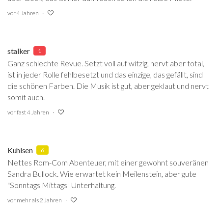
vor 4 Jahren
stalker
1
Ganz schlechte Revue. Setzt voll auf witzig, nervt aber total,
ist in jeder Rolle fehlbesetzt und das einzige, das gefällt, sind
die schönen Farben. Die Musik ist gut, aber geklaut und nervt
somit auch.
vor fast 4 Jahren
Kuhlsen
6
Nettes Rom-Com Abenteuer, mit einer gewohnt souveränen
Sandra Bullock. Wie erwartet kein Meilenstein, aber gute
"Sonntags Mittags" Unterhaltung.
vor mehr als 2 Jahren