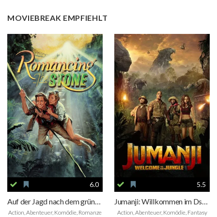
MOVIEBREAK EMPFIEHLT
6.0
5.5
Auf der Jagd nach dem grünen Diamanten
Jumanji: Willkommen im Dschungel
Action, Abenteuer, Komödie, Romanze
Action, Abenteuer, Komödie, Fantasy