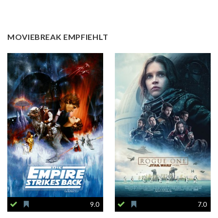
MOVIEBREAK EMPFIEHLT
9.0
7.0