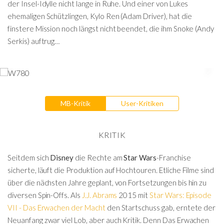
der Insel-Idylle nicht lange in Ruhe. Und einer von Lukes
ehemaligen Schützlingen, Kylo Ren (Adam Driver), hat die
finstere Mission noch längst nicht beendet, die ihm Snoke (Andy
Serkis) auftrug…
MB-Kritik
User-Kritiken
KRITIK
Seitdem sich
Disney
die Rechte am
Star Wars
-Franchise
sicherte, läuft die Produktion auf Hochtouren. Etliche Filme sind
über die nächsten Jahre geplant, von Fortsetzungen bis hin zu
diversen Spin-Offs. Als
J.J. Abrams
2015 mit
Star Wars: Episode
VII - Das Erwachen der Macht
den Startschuss gab, erntete der
Neuanfang zwar viel Lob, aber auch Kritik. Denn Das Erwachen