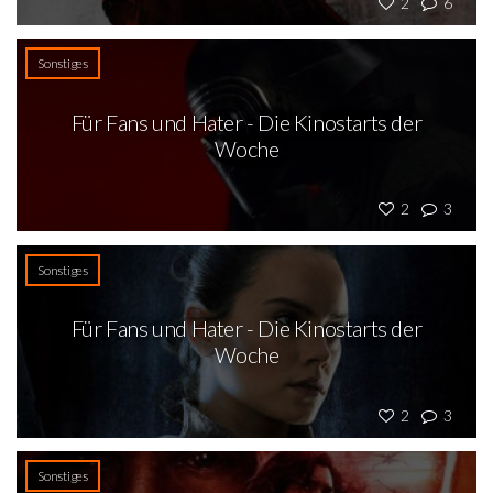
2
6
Sonstiges
Für Fans und Hater - Die Kinostarts der
Woche
2
3
Sonstiges
Für Fans und Hater - Die Kinostarts der
Woche
2
3
Sonstiges