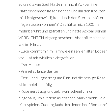
so unnütz wie Sau! Hätte man nicht Ackbar ihren
Platz einnehmen lassen können und ihn den Kreuzer
mit Lichtgeschwindigkeit durch den Sternzerstörer
fliegen lassen können??? Das hätte mich 1000mal
mehr berührt und getroffen und hätte Ackbar seinen
VERDIENTEN Abgang beschert. Aber bitte nicht so
wie im Film.....
- Luke kommt mir im Film wie ein seniler, alter Looser
vor. Hat mir wirklich nicht gefallen.
- Der Humor
- Viiiiiiiiel zu lange das teil
- Der Handlungsstrang um Finn und die nervige Rose
ist komplett unnötig
- Rose nervt abgrundtief... wahrscheinlich nur
eingebaut, um auf dem asiatischen Markt mehr Geld
einzuspielen. Zudem glaube ich denen ihre "Romanze"