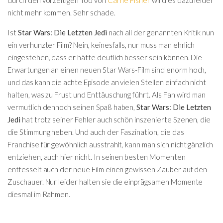
nicht mehr kommen. Sehr schade.
Ist
Star Wars: Die Letzten Jedi
nach all der genannten Kritik nun
ein verhunzter Film? Nein, keinesfalls, nur muss man ehrlich
eingestehen, dass er hätte deutlich besser sein können. Die
Erwartungen an einen neuen Star Wars-Film sind enorm hoch,
und das kann die achte Episode an vielen Stellen einfach nicht
halten, was zu Frust und Enttäuschung führt. Als Fan wird man
vermutlich dennoch seinen Spaß haben,
Star Wars: Die Letzten
Jedi
hat trotz seiner Fehler auch schön inszenierte Szenen, die
die Stimmung heben. Und auch der Faszination, die das
Franchise für gewöhnlich ausstrahlt, kann man sich nicht gänzlich
entziehen, auch hier nicht. In seinen besten Momenten
entfesselt auch der neue Film einen gewissen Zauber auf den
Zuschauer. Nur leider halten sie die einprägsamen Momente
diesmal im Rahmen.