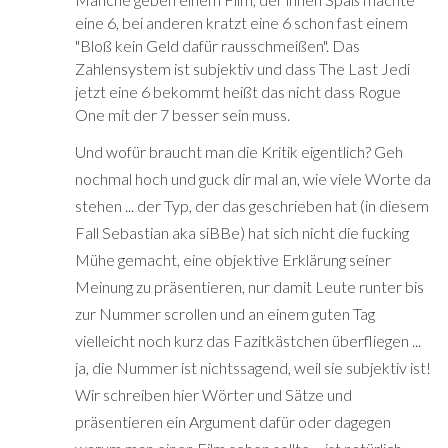
eine 6, bei anderen kratzt eine 6 schon fast einem
"Bloß kein Geld dafür rausschmeißen". Das
Zahlensystem ist subjektiv und dass The Last Jedi
jetzt eine 6 bekommt heißt das nicht dass Rogue
One mit der 7 besser sein muss.
Und wofür braucht man die Kritik eigentlich? Geh
nochmal hoch und guck dir mal an, wie viele Worte da
stehen ... der Typ, der das geschrieben hat (in diesem
Fall Sebastian aka siBBe) hat sich nicht die fucking
Mühe gemacht, eine objektive Erklärung seiner
Meinung zu präsentieren, nur damit Leute runter bis
zur Nummer scrollen und an einem guten Tag
vielleicht noch kurz das Fazitkästchen überfliegen ...
ja, die Nummer ist nichtssagend, weil sie subjektiv ist!
Wir schreiben hier Wörter und Sätze und
präsentieren ein Argument dafür oder dagegen