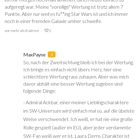
aufgeregt war. Meine "voreilige" Wertung ist trotz allem 7
Punkte. Aber nur weil es fu**ing Star Wars ist und ich immer
noch in einer fremden Galaxie umher schweife.
vor mehr als 8 Jahren
2
MaxPayne
4
So, nach der Zweitsichtung bleib ich bei der Wertung.
Ich bringe es einfach nicht übers Herz, hier eine
schlechtere Wertung raus zuhauen. Aber was mich
davor abhält eine besser Wertung zugeben sind
folgende Dinge:
- Admiral Ackbar, einer meiner Lieblingscharaktere
im SW-Universum wird einfach mal so, auf die übelste
Weise verschwendet. Ich weiß, er hat nie eine große
Rolle gespielt (außer im EU), aber jeder verdammte
SW-Fan weiß wer er ist. Laura Derns Charakter ist