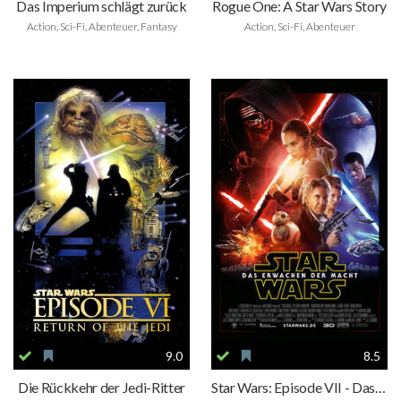
Das Imperium schlägt zurück
Rogue One: A Star Wars Story
Action, Sci-Fi, Abenteuer, Fantasy
Action, Sci-Fi, Abenteuer
9.0
8.5
Die Rückkehr der Jedi-Ritter
Star Wars: Episode VII - Das Erwachen der Macht