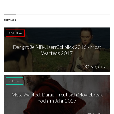
SPECIALS
Rückblicke
Der große MB-Userrückblick 2016 - Most
Wanteds 2017
6
18
Kolumne
Most Wanted: Darauf freut sich Moviebreak
noch im Jahr 2017