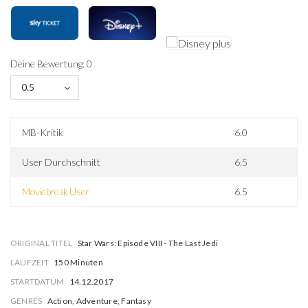
Deine Bewertung: 0
0.5
MB-Kritik
6.0
User Durchschnitt
6.5
Moviebreak User
6.5
ORIGINAL TITEL
Star Wars: Episode VIII - The Last Jedi
LAUFZEIT
150 Minuten
STARTDATUM
14.12.2017
GENRES
Action, Adventure, Fantasy