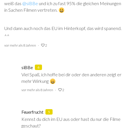
weiß das
@siBBe
‍ und ich zu fast 95% die gleichen Meinungen
in Sachen Filmen vertreten.
Und dann auch noch das EU im Hinterkopf, das wird spanend.
^^
vor mehr als 8 Jahren
2
siBBe
6
Viel Spaß, ich hoffe bei dir oder den anderen zeigt er
mehr Wirkung
vor mehr als 8 Jahren
2
Feuerfrucht
5
Kennst du dich im EU aus oder hast du nur die Filme
geschaut?