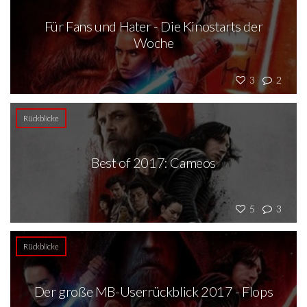
Für Fans und Hater - Die Kinostarts der
Woche
3
2
Rückblicke
Best of 2017: Cameos
5
3
Rückblicke
Der große MB-Userrückblick 2017 - Flops