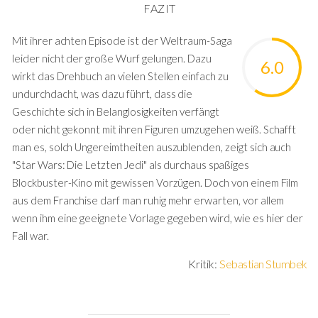
FAZIT
Mit ihrer achten Episode ist der Weltraum-Saga
leider nicht der große Wurf gelungen. Dazu
6.0
wirkt das Drehbuch an vielen Stellen einfach zu
undurchdacht, was dazu führt, dass die
Geschichte sich in Belanglosigkeiten verfängt
oder nicht gekonnt mit ihren Figuren umzugehen weiß. Schafft
man es, solch Ungereimtheiten auszublenden, zeigt sich auch
"Star Wars: Die Letzten Jedi" als durchaus spaßiges
Blockbuster-Kino mit gewissen Vorzügen. Doch von einem Film
aus dem Franchise darf man ruhig mehr erwarten, vor allem
wenn ihm eine geeignete Vorlage gegeben wird, wie es hier der
Fall war.
Kritik:
Sebastian Stumbek