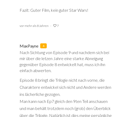
Fazit: Guter Film, kein guter Star Wars!
vor mehr als 8 Jahren
7
MaxPayne
4
Nach Sichtung von Episode 9 und nachdem sich bei
mir über die letzen Jahre eine starke Abneigung
gegenüber Episode 8 entwickelt hat, muss ich ihn
einfach abwerten.
Episode 8 bringt die Trilogie nicht nach vorne, die
Charaktere entwickel sich nicht und Andere werden
ins lächerliche gezogen.
Man kann nach Ep7 gleich den 9ten Teil anschauen
und man behält trotzdem noch (grob) den Überblick
über die Trilogie. Natürlich ist dies meine persönliche