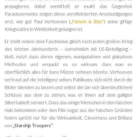
propagieren, dabei vermittelt er exakt das Gegenteil.
Paradoxerweise zeigen diese unreflektierten Anschuldigungen
erst, wie gut Paul Verhoeven (
„Fleisch & Blut“
) seine giftige
Kriegssatire in Wirklichkeit gelungen ist.
Er stellt neben dem Faschismus gleich noch jeden großen Krieg
des letzten Jahrhunderts – vornehmlich mit US-Beteiligung –
bloß, nutzt dazu deren eigenen, manipulativen und plakativen
Methoden und verpackt es so wirksam, dass man es
oberflächlich alles für bare Münze nehmen könnte. Verhoeven
vertraut auf die Intelligenz seines Publikums, sich nicht durch die
Bilder blenden zu lassen und selbst die (an sich überdeutlichen)
Schlüsse aus dem zu ziehen, was er ihnen auf dem galligen
Silbertablett serviert. Dass das einige Menschen in den falschen
Hals bekommen oder den Film sogar aus der falschen Gründen
feiern spricht nur für die Wirksamkeit, Cleverness und Brillanz
von
„Starship Troopers“
.