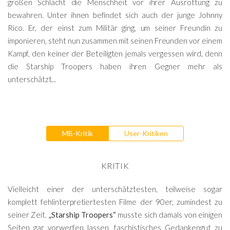
großen Schlacht die Menschheit vor ihrer Ausrottung zu
bewahren. Unter ihnen befindet sich auch der junge Johnny
Rico. Er, der einst zum Militär ging, um seiner Freundin zu
imponieren, steht nun zusammen mit seinen Freunden vor einem
Kampf, den keiner der Beteiligten jemals vergessen wird, denn
die Starship Troopers haben ihren Gegner mehr als
unterschätzt...
MB-Kritik
User-Kritiken
KRITIK
Vielleicht einer der unterschätztesten, teilweise sogar
komplett fehlinterpretiertesten Filme der 90er, zumindest zu
seiner Zeit.
„Starship Troopers“
musste sich damals von einigen
Seiten gar vorwerfen lassen, faschistisches Gedankengut zu