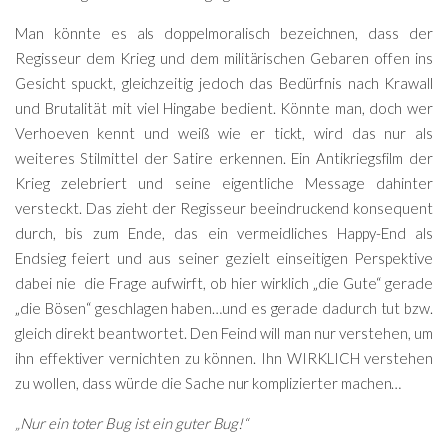
Man könnte es als doppelmoralisch bezeichnen, dass der
Regisseur dem Krieg und dem militärischen Gebaren offen ins
Gesicht spuckt, gleichzeitig jedoch das Bedürfnis nach Krawall
und Brutalität mit viel Hingabe bedient. Könnte man, doch wer
Verhoeven kennt und weiß wie er tickt, wird das nur als
weiteres Stilmittel der Satire erkennen. Ein Antikriegsfilm der
Krieg zelebriert und seine eigentliche Message dahinter
versteckt. Das zieht der Regisseur beeindruckend konsequent
durch, bis zum Ende, das ein vermeidliches Happy-End als
Endsieg feiert und aus seiner gezielt einseitigen Perspektive
dabei nie die Frage aufwirft, ob hier wirklich „die Gute“ gerade
„die Bösen“ geschlagen haben…und es gerade dadurch tut bzw.
gleich direkt beantwortet. Den Feind will man nur verstehen, um
ihn effektiver vernichten zu können. Ihn WIRKLICH verstehen
zu wollen, dass würde die Sache nur komplizierter machen…
„Nur ein toter Bug ist ein guter Bug!“