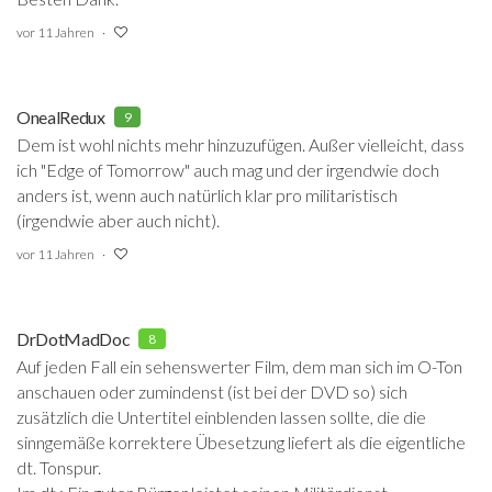
vor 11 Jahren
OnealRedux
9
Dem ist wohl nichts mehr hinzuzufügen. Außer vielleicht, dass
ich "Edge of Tomorrow" auch mag und der irgendwie doch
anders ist, wenn auch natürlich klar pro militaristisch
(irgendwie aber auch nicht).
vor 11 Jahren
DrDotMadDoc
8
Auf jeden Fall ein sehenswerter Film, dem man sich im O-Ton
anschauen oder zumindenst (ist bei der DVD so) sich
zusätzlich die Untertitel einblenden lassen sollte, die die
sinngemäße korrektere Übesetzung liefert als die eigentliche
dt. Tonspur.