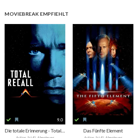
MOVIEBREAK EMPFIEHLT
9.0
Die totale Erinnerung - Total Recall
Das Fünfte Element
Action, Sci-Fi, Abenteuer
Action, Sci-Fi, Abenteuer