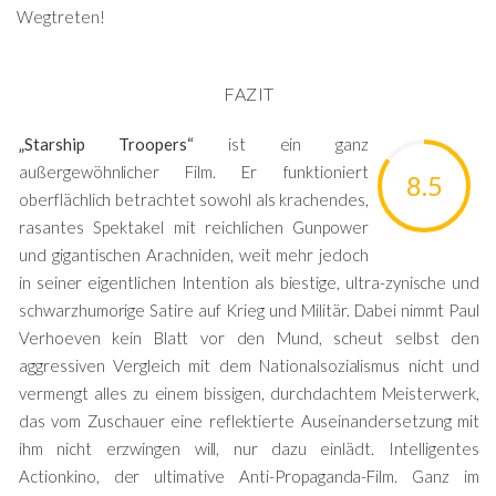
Wegtreten!
FAZIT
„Starship Troopers“
ist ein ganz
außergewöhnlicher Film. Er funktioniert
8.5
oberflächlich betrachtet sowohl als krachendes,
rasantes Spektakel mit reichlichen Gunpower
und gigantischen Arachniden, weit mehr jedoch
in seiner eigentlichen Intention als biestige, ultra-zynische und
schwarzhumorige Satire auf Krieg und Militär. Dabei nimmt Paul
Verhoeven kein Blatt vor den Mund, scheut selbst den
aggressiven Vergleich mit dem Nationalsozialismus nicht und
vermengt alles zu einem bissigen, durchdachtem Meisterwerk,
das vom Zuschauer eine reflektierte Auseinandersetzung mit
ihm nicht erzwingen will, nur dazu einlädt. Intelligentes
Actionkino, der ultimative Anti-Propaganda-Film. Ganz im