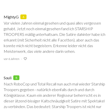
MightyG
6
Vor vielen Jahren einmal gesehen und quasi alles vergessen
gehabt. Jetzt noch einmal gesehen fand ich STARSHIP
TROOPERS mäßig unterhaltsam. Die Satire dahinter habe ich
erkannt (mit Sicherheit nicht alle Facetten), aber auch das
konnte mich nicht begeistern. Erkenne leider nicht das
Meisterwerk, das viele andere darin sehen.
vor 6 Jahren
Souli
8
Nach RoboCop und Total Recall nun auch mal wieder Starship
Troopers gegeben - natürlich ebenfalls durch und durch
Königsklasse. Kaum ein anderer Regisseur beherrscht es in
dieser ätzend-bissiger Kaltschnäuzigkeit Satire mit Spektakel
zu verbinden. Das bedeutet: Starship Troopers ist nicht nur