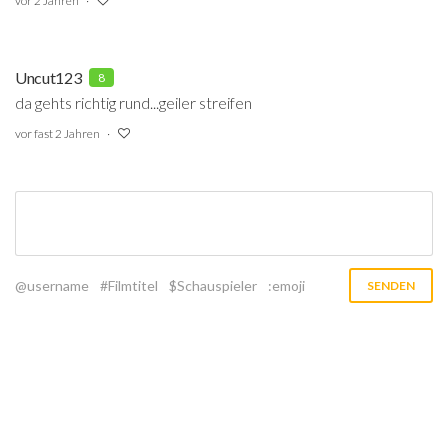
vor 2 Jahren
Uncut123
8
da gehts richtig rund...geiler streifen
vor fast 2 Jahren
@username
#Filmtitel
$Schauspieler
:emoji