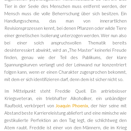
Tier in der Seele des Menschen muss entfernt werden, der
Mensch muss die volle Beherrschung über sich besitzen. Ein
Handlungsschema, das man von innerartlichen
Revisionsprozessen kennt, bei denen Pflanzen oder wilde Tiere
einer genetischen Isolierung unterzogen werden. Wer nun also
bei einer solch anspruchsvollen Thematik bereits
desinteressiert abwinkt, wird an „The Master“ keinerlei Freude
finden, genau wie der Teil des Publikums, der klare
Spannungskurven verlangt und der Leinwand nur konzentriert
folgen kann, wenn er einen Charakter zugesprochen bekommt,
mit dem er sich identifizieren darf, denn dem ist sicher nicht so.
Im Mittelpunkt steht Freddie Quell. Ein antriebsloser
Kriegsveteran, ein triebhafter Alkoholiker, ein unbändiger
Raufbold, verkörpert von
Joaquin Phoenix
, der hier seine mit
Abstand beste Karriereleistung abliefert und eine mimische wie
gestikulierte Perfektion an den Tag legt, die schlichtweg den
Atem raubt. Freddie ist einer von den Männern, die im Krieg