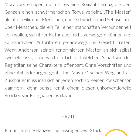
Moralvorstellungen, noch ist es eine Romantisierung, die dem
Ganzen einen schwärmerischen Tonus verleiht. „The Master“
bleibt ein Film über Menschen, über Schwächen und Sehnsüchte.
Über Menschen, die ein Teil einer standhaften Verbundenheit
sein wollen, sich ihrer Natur aber nicht verweigern können und
so sämtlichen Autoritäten geradewegs ins Gesicht treten.
Wenn Anderson seinen renommierten Master an sich selbst
zweifeln lässt, dann wird deutlich, mit welchem Scharfsinn der
Regietitan seine Charaktere offenbart. Ohne Vorschriften und
ohne Anbiederungen geht „The Master“ seinen Weg und als
Zuschauer muss man sich an jeden noch so kleinen Zwischenton
klammern, denn sonst rennt einem dieser unkonventionelle
Brocken von Film gnadenlos davon.
FAZIT
Ein in allen Belangen herausragendes Stück