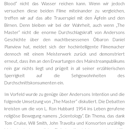
Blood“ nicht das Wasser reichen kann. Wenn wir jedoch
versuchen diese beiden Filme miteinander zu vergleichen,
treffen wir auf das alte Trauerspiel mit den Äpfeln und den
Birnen. Denn bleiben wir bei der Wahrheit, auch wenn „The
Master“ nicht die enorme Durchschlagskraft von Andersons
Geschichte über den machtbesessenen Ölbaron Daniel
Planview hat, meldet sich der hochintelligente Filmemacher
dennoch mit einem Meisterwerk zurück und demonstriert
erneut, dass ihm an den Erwartungen des Mainstreampublikums
rein gar nichts liegt und prügelt in all seiner erzählerischen
Sperrigkeit auf die Sehgewohnheiten des
Durchschnittskonsumenten ein.
Im Vorfeld wurde zu genüge über Andersons Intention und die
folgende Umsetzung von „The Master“ diskutiert. Die Debatten
kreisten um die von L. Ron Hubbard 1954 ins Leben gerufene
religiöse Bewegung namens „Scientology“. Ein Thema, das dank
Tom Cruise, Will Smith, John Travolta und Konsorten unzählige