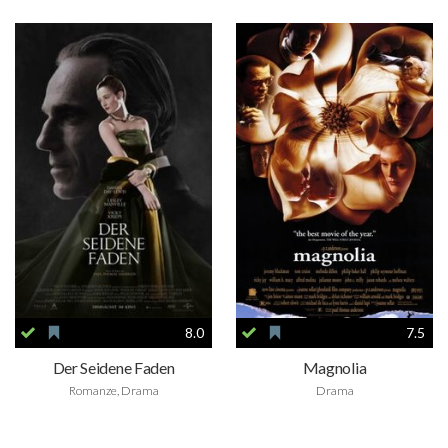
8.0
7.5
Der Seidene Faden
Magnolia
Romanze, Drama
Drama