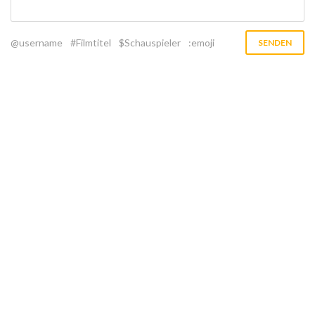
@username
#Filmtitel
$Schauspieler
:emoji