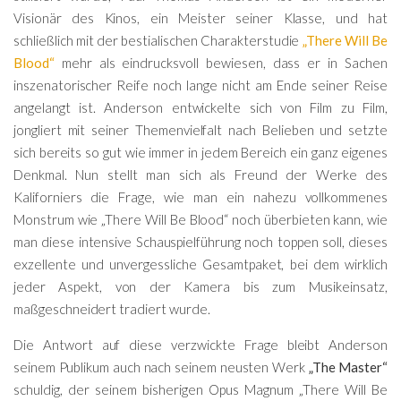
Visionär des Kinos, ein Meister seiner Klasse, und hat
schließlich mit der bestialischen Charakterstudie
„There Will Be
Blood“
mehr als eindrucksvoll bewiesen, dass er in Sachen
inszenatorischer Reife noch lange nicht am Ende seiner Reise
angelangt ist. Anderson entwickelte sich von Film zu Film,
jongliert mit seiner Themenvielfalt nach Belieben und setzte
sich bereits so gut wie immer in jedem Bereich ein ganz eigenes
Denkmal. Nun stellt man sich als Freund der Werke des
Kaliforniers die Frage, wie man ein nahezu vollkommenes
Monstrum wie „There Will Be Blood“ noch überbieten kann, wie
man diese intensive Schauspielführung noch toppen soll, dieses
exzellente und unvergessliche Gesamtpaket, bei dem wirklich
jeder Aspekt, von der Kamera bis zum Musikeinsatz,
maßgeschneidert tradiert wurde.
Die Antwort auf diese verzwickte Frage bleibt Anderson
seinem Publikum auch nach seinem neusten Werk
„The Master“
schuldig, der seinem bisherigen Opus Magnum „There Will Be