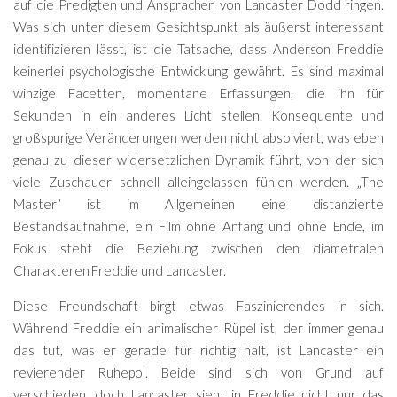
auf die Predigten und Ansprachen von Lancaster Dodd ringen.
Was sich unter diesem Gesichtspunkt als äußerst interessant
identifizieren lässt, ist die Tatsache, dass Anderson Freddie
keinerlei psychologische Entwicklung gewährt. Es sind maximal
winzige Facetten, momentane Erfassungen, die ihn für
Sekunden in ein anderes Licht stellen. Konsequente und
großspurige Veränderungen werden nicht absolviert, was eben
genau zu dieser widersetzlichen Dynamik führt, von der sich
viele Zuschauer schnell alleingelassen fühlen werden. „The
Master“ ist im Allgemeinen eine distanzierte
Bestandsaufnahme, ein Film ohne Anfang und ohne Ende, im
Fokus steht die Beziehung zwischen den diametralen
Charakteren Freddie und Lancaster.
Diese Freundschaft birgt etwas Faszinierendes in sich.
Während Freddie ein animalischer Rüpel ist, der immer genau
das tut, was er gerade für richtig hält, ist Lancaster ein
revierender Ruhepol. Beide sind sich von Grund auf
verschieden, doch Lancaster sieht in Freddie nicht nur das