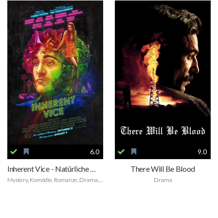
6.0
9.0
Inherent Vice - Natürliche Mängel
There Will Be Blood
Mystery, Komödie, Romanze, Drama, Krimi
Drama