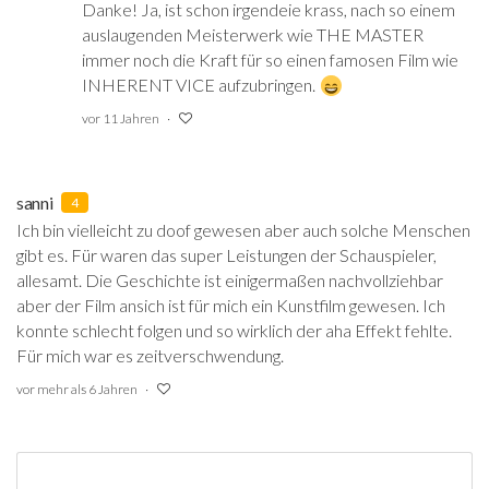
Danke! Ja, ist schon irgendeie krass, nach so einem
auslaugenden Meisterwerk wie THE MASTER
immer noch die Kraft für so einen famosen Film wie
INHERENT VICE aufzubringen.
vor 11 Jahren
sanni
4
Ich bin vielleicht zu doof gewesen aber auch solche Menschen
gibt es. Für waren das super Leistungen der Schauspieler,
allesamt. Die Geschichte ist einigermaßen nachvollziehbar
aber der Film ansich ist für mich ein Kunstfilm gewesen. Ich
konnte schlecht folgen und so wirklich der aha Effekt fehlte.
Für mich war es zeitverschwendung.
vor mehr als 6 Jahren