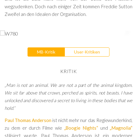
wegzudenken. Doch nach einiger Zeit kommen Freddie Sutton
Zweifel an den Idealen der Organisation.
MB-Kritik
User-Kritiken
KRITIK
„Man is not an animal. We are not a part of the animal kingdom.
We sit far above that crown, perched as spirits, not beasts. I have
unlocked and discovered a secret to living in these bodies that we
hold.”
Paul Thomas Anderson
ist nicht mehr nur das Regiewunderkind,
zu dem er durch Filme wie
„Boogie Nights“
und
„Magnolia“
stilisiert wurde, Paul Thomas Anderson ist ein moderner