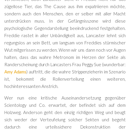
zügellose Tier, das The Cause aus ihm expatriieren möchte,
sondern auch den Menschen, den er selber mit aller Macht
unterdrücken muss. In der Gefängnisszene wird diese
psychologische Gegendarstellung beeindruckend festgehalten.
Freddie rastet in aller Unbändigkeit aus, Lancaster lehnt sich
regungslos an sein Bett, um langsam von Freddies stürmischer
Wut mitgerissen zu werden. Wenn wir uns dann noch vor Augen
halten, dass das wahre Metronom im Herzen der Sekte als
Randerscheinung durch Lancasters Frau Peggy Sue (wunderbar:
Amy Adams
) auftritt, die die wahre Strippenzieherin im Szenario
ist, bekommt die Rollenverteilung einen weiteren,
hochinteressanten Anstrich.
Wer nun eine kritische Auseinandersetzung gegenüber
Scientology und Co. erwartet, der befindet sich auf dem
Holzweg. Anderson geht den einzig richtigen Weg und beugt
sich weder der Verteufelung solcher Sekten und begeht
dadurch eine urteilssichere Dekonstruktion der