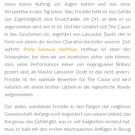
einen klaren Auftrag vor Augen hatten und nun ohne
Perspektive in den Tag leben. Was Freddie fehlt ist das Gefühl
der Zugehörigkeit, eine Ersatzfamilie, ein Ort, an dem er so
angenommen wird, wie er ist. Und hier schaltet sich The Cause
in das Geschehen ein, angeführt von Lancaster Dodd, der in
Form von einem der besten Charakterdarsteller unserer Zeit
auftritt:
Philip Seymour Hoffman
. Hoffman ist einer der
Schauspieler, bei dem wir uns inzwischen sicher sein können,
dass seine Performances immer von einprägsamer Brillanz
geziert sind, als Master Lancaster Dodd ist das nicht anders.
Freddie ist der optimale Bewerber für The Cause und wird
natürlich mit einem breiten Lächeln in die hypnotische Runde
aufgenommen.
Der ziellos wandelnde Freddie in den Fängen der religiösen
Gemeinschaft. Anfangs noch begeistert von seinem Umfeld, das
ihm genau das Gefühl gibt, was er seit Ewigkeiten vermisst hat,
muss er bald mit den ersten misstrauischen Anflügen in Bezug