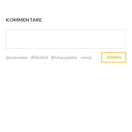
KOMMENTARE
@username
#Filmtitel
$Schauspieler
:emoji