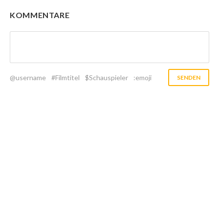
KOMMENTARE
@username
#Filmtitel
$Schauspieler
:emoji