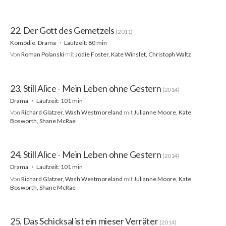
22. Der Gott des Gemetzels
(2011)
Komödie, Drama
Laufzeit: 80 min
Von
Roman Polanski
mit
Jodie Foster, Kate Winslet, Christoph Waltz
23. Still Alice - Mein Leben ohne Gestern
(2014)
Drama
Laufzeit: 101 min
Von
Richard Glatzer, Wash Westmoreland
mit
Julianne Moore, Kate
Bosworth, Shane McRae
24. Still Alice - Mein Leben ohne Gestern
(2014)
Drama
Laufzeit: 101 min
Von
Richard Glatzer, Wash Westmoreland
mit
Julianne Moore, Kate
Bosworth, Shane McRae
25. Das Schicksal ist ein mieser Verräter
(2014)