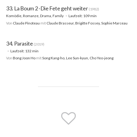
33. La Boum 2 -Die Fete geht weiter
(1982)
Komödie, Romanze, Drama, Family
Laufzeit: 109 min
Von
Claude Pinoteau
mit
Claude Brasseur, Brigitte Fossey, Sophie Marceau
34. Parasite
(2019)
Laufzeit: 132 min
Von
Bong Joon Ho
mit
Song Kang-ho, Lee Sun-kyun, Cho Yeo-jeong