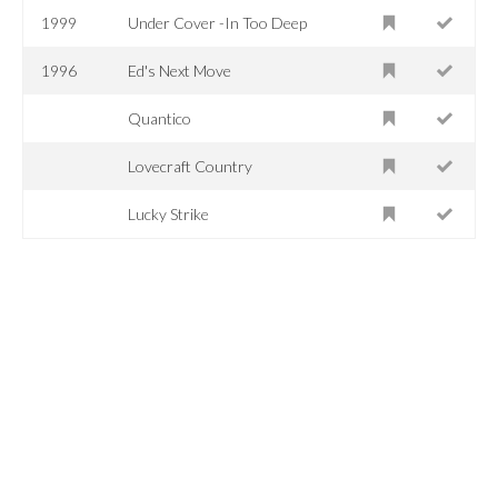
1999
Under Cover -In Too Deep
1996
Ed's Next Move
Quantico
Lovecraft Country
Lucky Strike