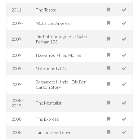
2011
The Tested
2009-
NCIS: Los Angeles
Die Entführung der U-Bahn
2009
Pelham 123
2009
I Love You Phillip Morris
2009
Notorious B.I.G.
Begnadete Hände - Die Ben
2009
Carson Story
2008–
The Mentalist
2015
2008
The Express
2008
Lauf um dein Leben