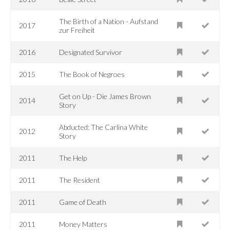
The Birth of a Nation - Aufstand
2017
zur Freiheit
2016
Designated Survivor
2015
The Book of Negroes
Get on Up - Die James Brown
2014
Story
Abducted: The Carlina White
2012
Story
2011
The Help
2011
The Resident
2011
Game of Death
2011
Money Matters