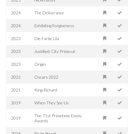
2024
The Deliverance
2024
Exhibiting Forgiveness
2023
Die Farbe Lila
2023
Justified: City Primeval
2023
Origin
2022
Oscars 2022
2021
King Richard
2019
When They See Us
The 71st Primetime Emmy
2019
Awards
2018
Beale Street